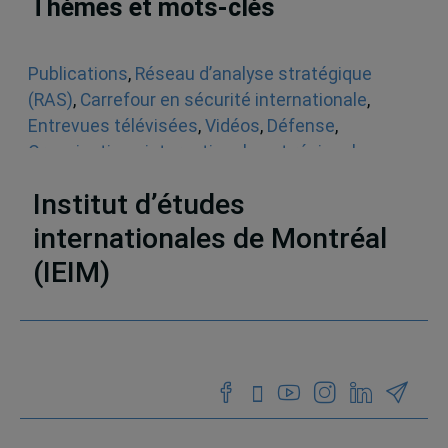
Thèmes et mots-clés
Publications
,
Réseau d’analyse stratégique
(RAS)
,
Carrefour en sécurité internationale
,
Entrevues télévisées
,
Vidéos
,
Défense
,
Organisations internationales et régionales
,
États-Unis
,
Organisations internationales
Institut d’études
internationales de Montréal
(IEIM)
Partenaires