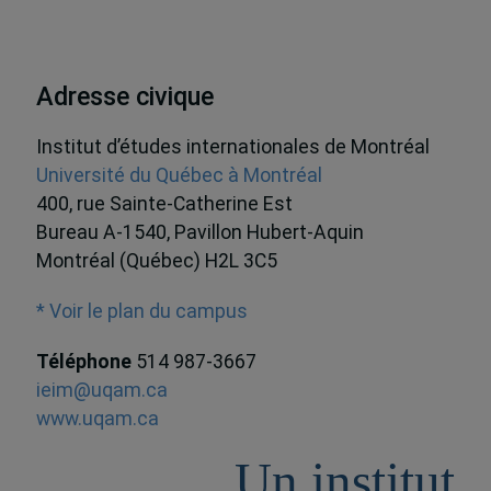
Adresse civique
Institut d’études internationales de Montréal
Université du Québec à Montréal
400, rue Sainte-Catherine Est
Bureau A-1540, Pavillon Hubert-Aquin
Montréal (Québec) H2L 3C5
* Voir le plan du campus
Téléphone
514 987-3667
ieim@uqam.ca
www.uqam.ca
Un institut