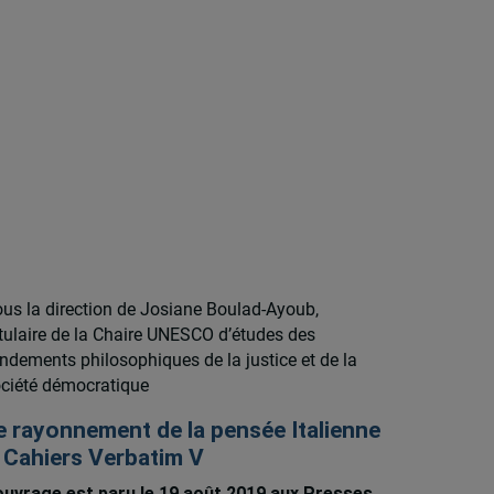
us la direction de Josiane Boulad-Ayoub,
tulaire de la Chaire UNESCO d’études des
ndements philosophiques de la justice et de la
ciété démocratique
e rayonnement de la pensée Italienne
 Cahiers Verbatim V
ouvrage est paru le 19 août 2019 aux Presses