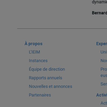
dynamiqu
Bernar
À propos
Exper
L’IEIM
Uni
Instances
Nos
Équipe de direction
Pro
eus
Rapports annuels
Ser
Nouvelles et annonces
Partenaires
Activ
Act