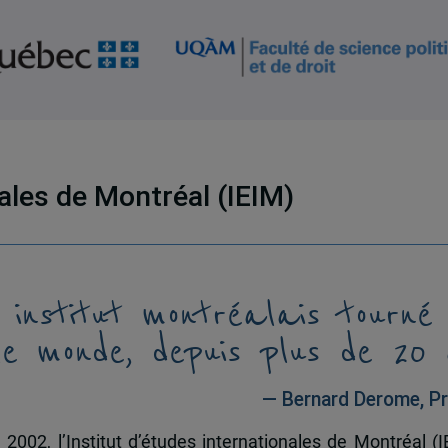
nales de Montréal (IEIM)
 institut montréalais tourné
le monde, depuis plus de 20 
— Bernard Derome, Pr
 2002, l’Institut d’études internationales de Montréal (I