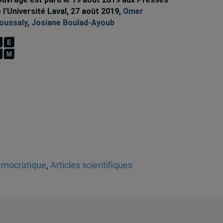
 l'Université Laval, 27 août 2019,
Omer
oussaly
,
Josiane Boulad-Ayoub
démocratique
,
Articles scientifiques