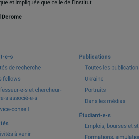
e et impliquée que celle de l’Institut.
d Derome
t-e-s
Publications
tés de recherche
Toutes les publication
 fellows
Ukraine
fesseur-e-s et chercheur-
Portraits
e-s associé-e-s
Dans les médias
vice-conseil
Étudiant-e-s
ités
Emplois, bourses et s
ivités à venir
Formations, simulatio