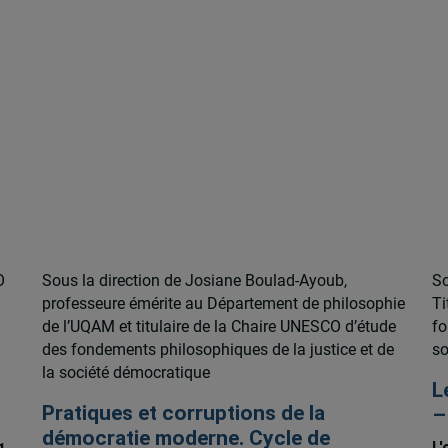
O
Sous la direction de Josiane Boulad-Ayoub,
So
professeure émérite au Département de philosophie
Ti
de l’UQAM et titulaire de la Chaire UNESCO d’étude
fo
des fondements philosophiques de la justice et de
so
la société démocratique
L
Pratiques et corruptions de la
–
démocratie moderne. Cycle de
L'