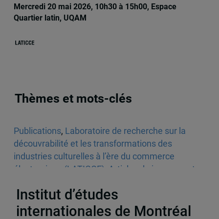
Mercredi 20 mai 2026, 10h30 à 15h00, Espace
Quartier latin, UQAM
Thèmes et mots-clés
Publications
,
Laboratoire de recherche sur la
découvrabilité et les transformations des
industries culturelles à l’ère du commerce
électronique (LATICCE)
,
Articles de journaux et
médias en ligne
,
Découvrabilité
Institut d’études
internationales de Montréal