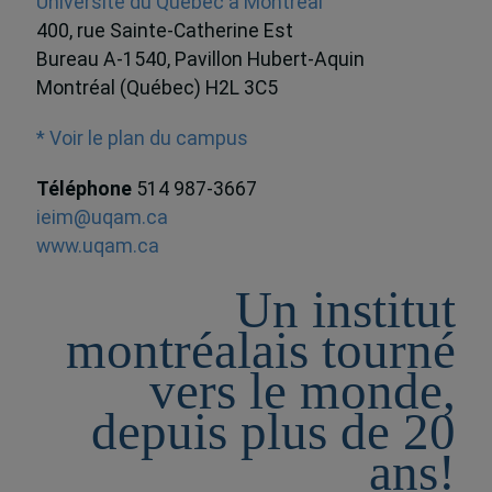
Université du Québec à Montréal
400, rue Sainte-Catherine Est
Bureau A-1540, Pavillon Hubert-Aquin
Montréal (Québec) H2L 3C5
* Voir le plan du campus
Téléphone
514 987-3667
ieim@uqam.ca
www.uqam.ca
Un institut
montréalais tourné
vers le monde,
depuis plus de 20
ans!