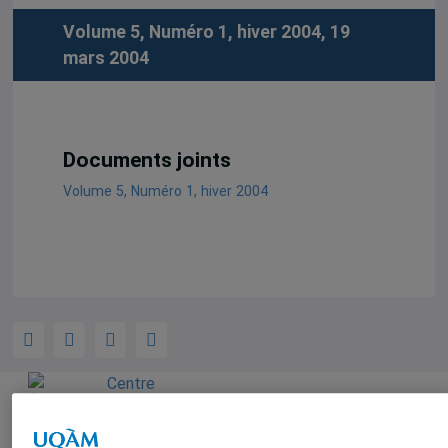
Volume 5, Numéro 1, hiver 2004, 19
mars 2004
Documents joints
Volume 5, Numéro 1, hiver 2004
Centre
d'études sur
l'intégration et