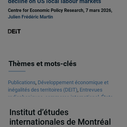
decline on US local labour markets
Centre for Economic Policy Research, 7 mars 2026,
Julien Frédéric Martin
Thèmes et mots-clés
Publications
,
Développement économique et
inégalités des territoires (DEIT)
,
Entrevues
radiophoniques
,
commerce international
,
États-
Unis
Institut d’études
internationales de Montréal