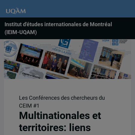
Institut d'études internationales de Montréal
(IEIM-UQAM)
Les Conférences des chercheurs du
CEIM #1
Multinationales et
territoires: liens