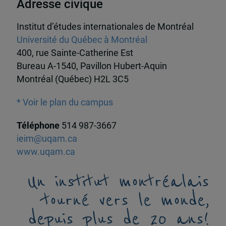
Adresse civique
Institut d’études internationales de Montréal
Université du Québec à Montréal
400, rue Sainte-Catherine Est
Bureau A-1540, Pavillon Hubert-Aquin
Montréal (Québec) H2L 3C5
* Voir le plan du campus
Téléphone
514 987-3667
ieim@uqam.ca
www.uqam.ca
Un institut montréalais
tourné vers le monde,
depuis plus de 20 ans!