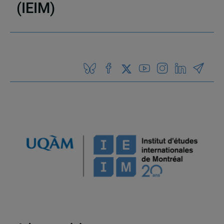
(IEIM)
Partenaires