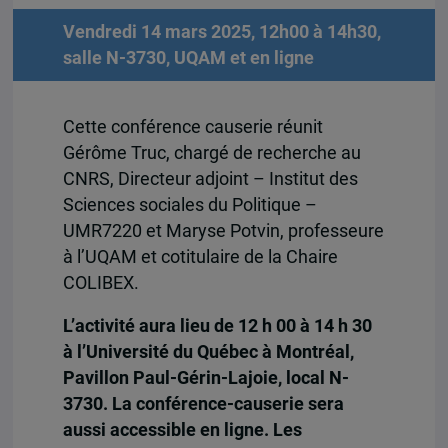
Vendredi 14 mars 2025, 12h00 à 14h30,
salle N-3730, UQAM et en ligne
Cette conférence causerie réunit
Gérôme Truc, chargé de recherche au
CNRS, Directeur adjoint – Institut des
Sciences sociales du Politique –
UMR7220 et Maryse Potvin, professeure
à l’UQAM et cotitulaire de la Chaire
COLIBEX.
L’activité aura lieu de 12 h 00 à 14 h 30
à l’Université du Québec à Montréal,
Pavillon Paul-Gérin-Lajoie, local N-
3730. La conférence-causerie sera
aussi accessible en ligne. Les