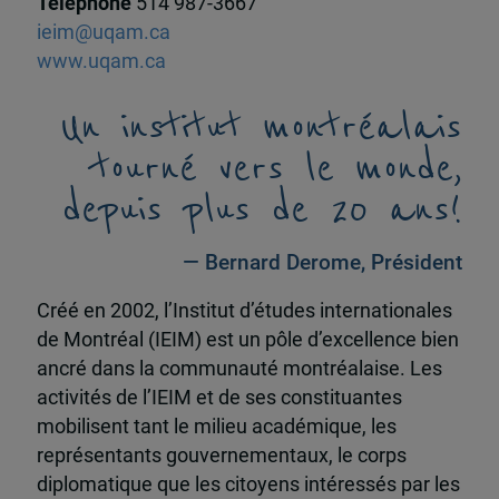
Téléphone
514 987-3667
ieim@uqam.ca
www.uqam.ca
Un institut montréalais
tourné vers le monde,
depuis plus de 20 ans!
— Bernard Derome, Président
Créé en 2002, l’Institut d’études internationales
de Montréal (IEIM) est un pôle d’excellence bien
ancré dans la communauté montréalaise. Les
activités de l’IEIM et de ses constituantes
mobilisent tant le milieu académique, les
représentants gouvernementaux, le corps
diplomatique que les citoyens intéressés par les