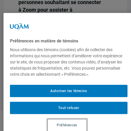
personnes souhaitant se connecter
à Zoom pour assister à
l’événement,
cliquez ici.
L’inscription pour assister à l’activité sur
place est obligatoire.
Préférences en matière de témoins
Nous utilisons des témoins (cookies) afin de collecter des
S’inscrire.
informations qui nous permettent d’améliorer votre expérience
sur le site, de vous proposer des contenus vidéo, d’analyser les
statistiques de fréquentation, etc. Vous pouvez personnaliser
votre choix en sélectionnant « Préférences ».
Autoriser les témoins
Tout refuser
Préférences
Produit par