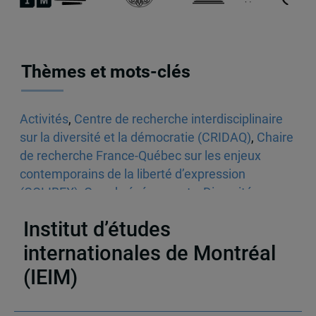
Thèmes et mots-clés
Activités
,
Centre de recherche interdisciplinaire
sur la diversité et la démocratie (CRIDAQ)
,
Chaire
de recherche France-Québec sur les enjeux
contemporains de la liberté d’expression
(COLIBEX)
,
Grands événements
,
Diversité
,
Éducation
Institut d’études
internationales de Montréal
(IEIM)
Partenaires