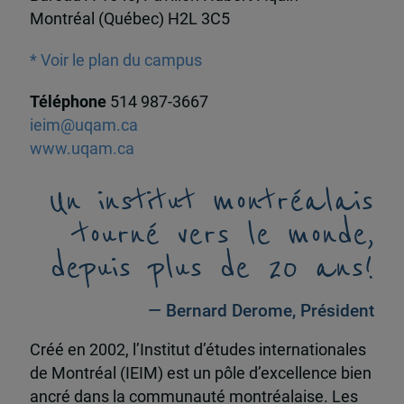
Montréal (Québec) H2L 3C5
* Voir le plan du campus
Téléphone
514 987-3667
ieim@uqam.ca
www.uqam.ca
Un institut montréalais
tourné vers le monde,
depuis plus de 20 ans!
— Bernard Derome, Président
Créé en 2002, l’Institut d’études internationales
de Montréal (IEIM) est un pôle d’excellence bien
ancré dans la communauté montréalaise. Les