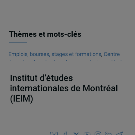
Thèmes et mots-clés
Emplois, bourses, stages et formations
,
Centre
de recherche interdisciplinaire sur la diversité et
la démocratie (CRIDAQ)
,
Bourses
Institut d’études
internationales de Montréal
(IEIM)
Partenaires