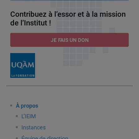
Contribuez à l’essor et à la mission
de l’Institut !
JE FAIS UN DON
À propos
L’IEIM
Instances
Équipe de direction