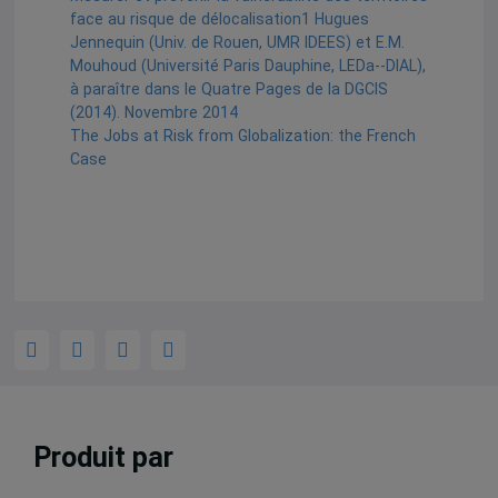
face au risque de délocalisation1 Hugues
Jennequin (Univ. de Rouen, UMR IDEES) et E.M.
Mouhoud (Université Paris Dauphine, LEDa-­‐DIAL),
à paraître dans le Quatre Pages de la DGCIS
(2014). Novembre 2014
The Jobs at Risk from Globalization: the French
Case
Produit par