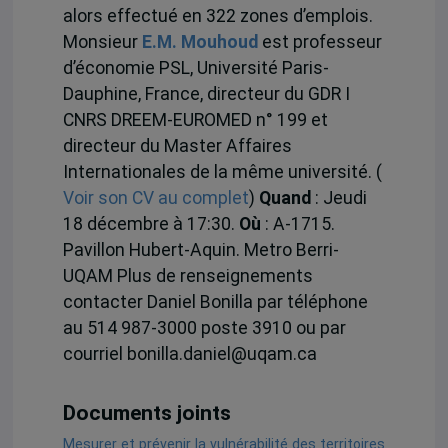
alors effectué en 322 zones d’emplois.
Monsieur
E.M. Mouhoud
est professeur
d’économie PSL, Université Paris-
Dauphine, France, directeur du GDR I
CNRS DREEM-EUROMED n° 199 et
directeur du Master Affaires
Internationales de la même université. (
Voir son CV au complet
)
Quand
: Jeudi
18 décembre à 17:30.
Où
: A-1715.
Pavillon Hubert-Aquin. Metro Berri-
UQAM Plus de renseignements
contacter Daniel Bonilla par téléphone
au 514 987-3000 poste 3910 ou par
courriel bonilla.daniel@uqam.ca
Documents joints
Mesurer et prévenir la vulnérabilité des territoires