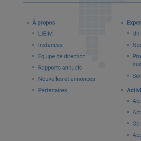
À propos
Exper
L’IEIM
Uni
Instances
Nos
Équipe de direction
Pro
eus
Rapports annuels
Ser
Nouvelles et annonces
Partenaires
Activ
Act
Act
Com
App