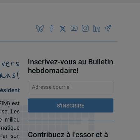
 vers
Inscrivez-vous au Bulletin
ans!
hebdomadaire!
ésident
EIM) est
ise. Les
e milieu
omatique
Contribuez à l’essor et à
 Par son