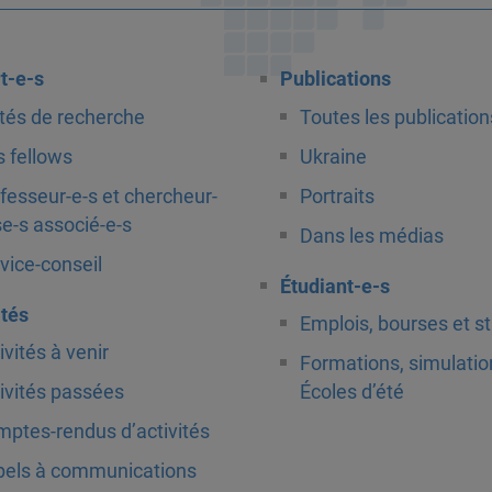
t-e-s
Publications
tés de recherche
Toutes les publication
 fellows
Ukraine
fesseur-e-s et chercheur-
Portraits
e-s associé-e-s
Dans les médias
vice-conseil
Étudiant-e-s
ités
Emplois, bourses et s
ivités à venir
Formations, simulatio
ivités passées
Écoles d’été
ptes-rendus d’activités
els à communications