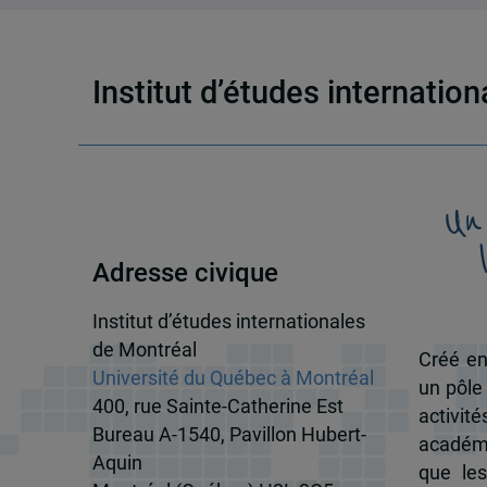
Institut d’études internatio
Un
Adresse civique
Institut d’études internationales
de Montréal
Créé en
Université du Québec à Montréal
un pôle
400, rue Sainte-Catherine Est
activit
Bureau A-1540, Pavillon Hubert-
académi
Aquin
que les