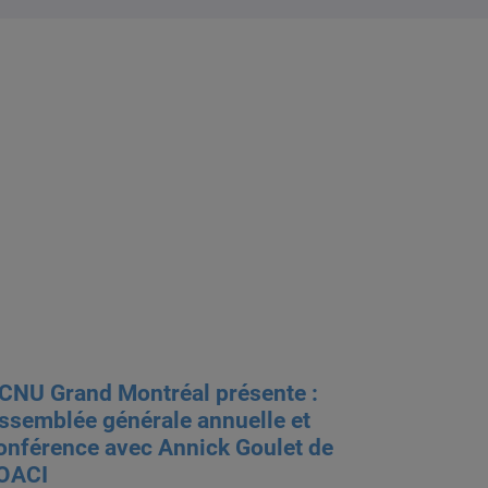
CNU Grand Montréal présente :
ssemblée générale annuelle et
onférence avec Annick Goulet de
’OACI