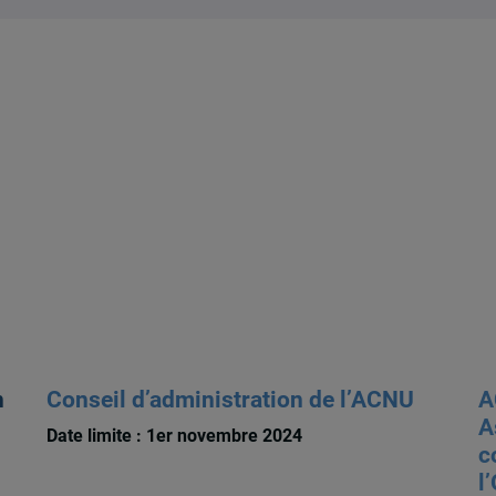
n
Conseil d’administration de l’ACNU
A
A
Date limite : 1er novembre 2024
c
l