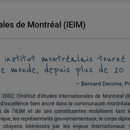
nales de Montréal (IEIM)
 institut montréalais tourné
le monde, depuis plus de 20 
— Bernard Derome, Pr
 2002, l’Institut d’études internationales de Montréal (I
 d’excellence bien ancré dans la communauté montréala
és de l’IEIM et de ses constituantes mobilisent tant l
que, les représentants gouvernementaux, le corps dipl
 citoyens intéressés par les enjeux internationaux.