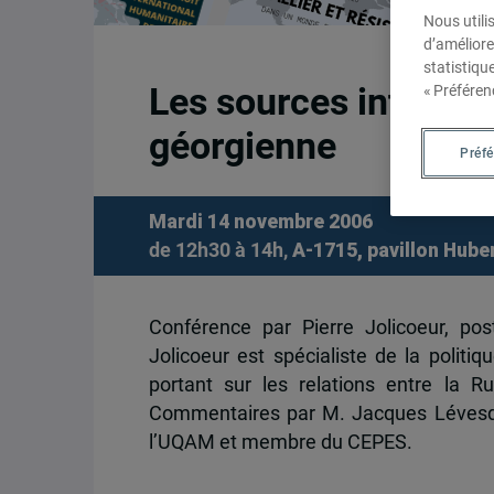
Nous utili
d’améliore
statistiqu
Les sources internati
« Préféren
géorgienne
Préf
Mardi 14 novembre 2006
de 12h30 à 14h,
A-1715, pavillon Hube
Conférence par Pierre Jolicoeur, pos
Jolicoeur est spécialiste de la polit
portant sur les relations entre la 
Commentaires par M. Jacques Lévesqu
l’UQAM et membre du CEPES.