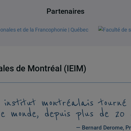
Partenaires
nales de Montréal (IEIM)
 institut montréalais tourné
le monde, depuis plus de 20 
— Bernard Derome, Pr