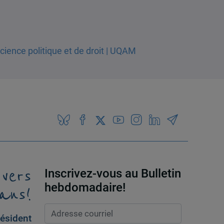
 vers
Inscrivez-vous au Bulletin
ans!
hebdomadaire!
ésident