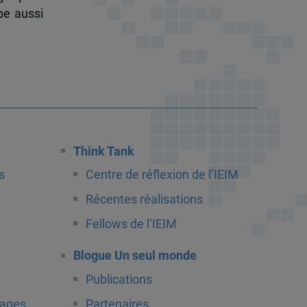
pe aussi
Think Tank
s
Centre de réflexion de l’IEIM
Récentes réalisations
Fellows de l’IEIM
Blogue Un seul monde
Publications
tages
Partenaires