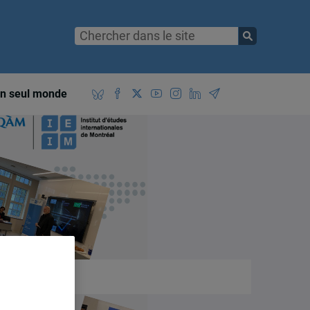
n seul monde