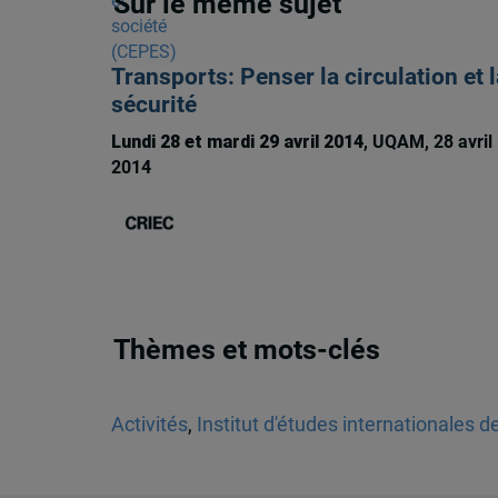
Sur le même sujet
Transports: Penser la circulation et l
sécurité
Lundi 28 et mardi 29 avril 2014
, UQAM, 28 avril
2014
Thèmes et mots-clés
Activités
,
Institut d'études internationales d