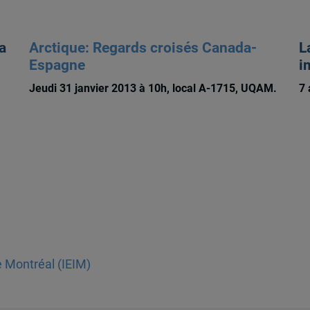
a
Arctique: Regards croisés Canada-
L
Espagne
i
Jeudi 31 janvier 2013 à 10h, local A-1715, UQAM.
7 
e Montréal (IEIM)