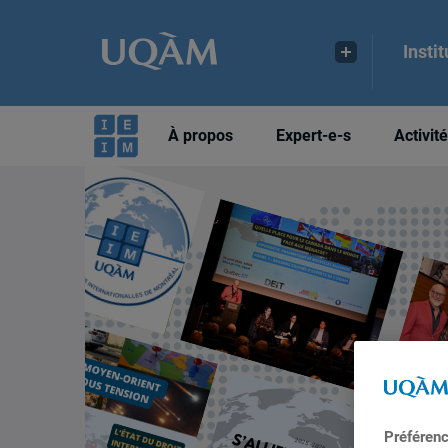
Insti
À propos
Expert-e-s
Activit
Préféren