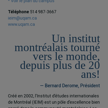
* Voir le plan du campus
Téléphone
514 987-3667
ieim@uqam.ca
www.uqam.ca
Un institut
montréalais tourné
vers le monde,
depuis plus de 20
ans!
— Bernard Derome, Président
Créé en 2002, l’Institut d’études internationales
de Montréal (IEIM) est un pôle d’excellence bien