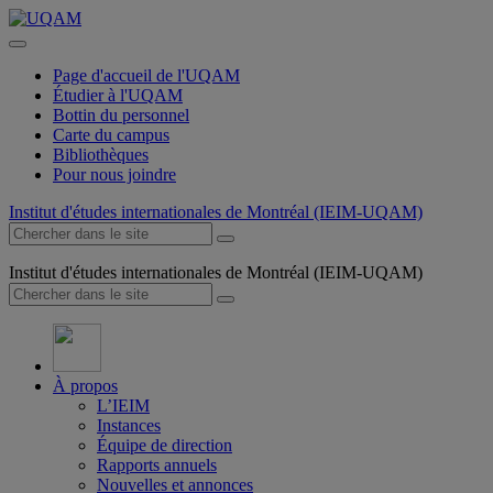
Page d'accueil de l'UQAM
Étudier à l'UQAM
Bottin du personnel
Carte du campus
Bibliothèques
Pour nous joindre
Institut d'études internationales de Montréal (IEIM-UQAM)
Institut d'études internationales de Montréal (IEIM-UQAM)
À propos
L’IEIM
Instances
Équipe de direction
Rapports annuels
Nouvelles et annonces