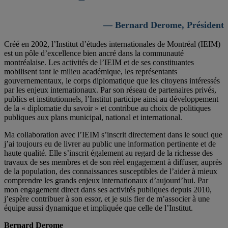
— Bernard Derome, Président
Créé en 2002, l’Institut d’études internationales de Montréal (IEIM)
est un pôle d’excellence bien ancré dans la communauté
montréalaise. Les activités de l’IEIM et de ses constituantes
mobilisent tant le milieu académique, les représentants
gouvernementaux, le corps diplomatique que les citoyens intéressés
par les enjeux internationaux. Par son réseau de partenaires privés,
publics et institutionnels, l’Institut participe ainsi au développement
de la « diplomatie du savoir » et contribue au choix de politiques
publiques aux plans municipal, national et international.
Ma collaboration avec l’IEIM s’inscrit directement dans le souci que
j’ai toujours eu de livrer au public une information pertinente et de
haute qualité. Elle s’inscrit également au regard de la richesse des
travaux de ses membres et de son réel engagement à diffuser, auprès
de la population, des connaissances susceptibles de l’aider à mieux
comprendre les grands enjeux internationaux d’aujourd’hui. Par
mon engagement direct dans ses activités publiques depuis 2010,
j’espère contribuer à son essor, et je suis fier de m’associer à une
équipe aussi dynamique et impliquée que celle de l’Institut.
Bernard Derome