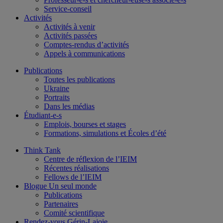
Service-conseil
Activités
Activités à venir
Activités passées
Comptes-rendus d’activités
Appels à communications
Publications
Toutes les publications
Ukraine
Portraits
Dans les médias
Étudiant-e-s
Emplois, bourses et stages
Formations, simulations et Écoles d’été
Think Tank
Centre de réflexion de l’IEIM
Récentes réalisations
Fellows de l’IEIM
Blogue Un seul monde
Publications
Partenaires
Comité scientifique
Rendez-vous Gérin-Lajoie