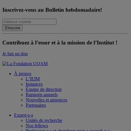
Inscrivez-vous au Bulletin hebdomadaire!
Contribuez à l’essor et à la mission de l’Institut !
Je fais un don
À propos
L’IEIM
Instances
Équipe de direction
Rapports annuels
Nouvelles et annonces
Partenaires
Expert-e-s
Unités de recherche
Nos fellows
Professeur-e-s et chercheur-euse-s associé-e-s