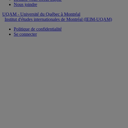
Nous joindre
UQAM
- Université du Québec à Montréal
Institut d'études internationales de Montréal (IEIM-UQAM)
Politique de confidentialité
Se connecter