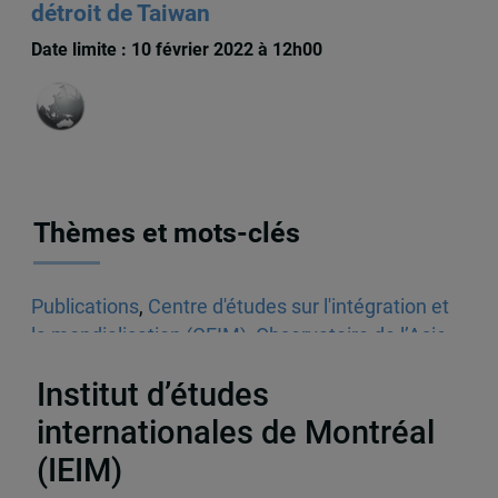
détroit de Taiwan
Date limite : 10 février 2022 à 12h00
Thèmes et mots-clés
Publications
,
Centre d'études sur l'intégration et
la mondialisation (CEIM)
,
Observatoire de l’Asie
de l'Est (OAE)
,
Articles scientifiques
Institut d’études
internationales de Montréal
(IEIM)
Partenaires