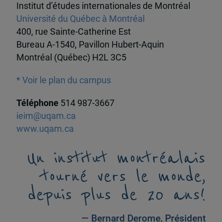
Institut d’études internationales de Montréal
Université du Québec à Montréal
400, rue Sainte-Catherine Est
Bureau A-1540, Pavillon Hubert-Aquin
Montréal (Québec) H2L 3C5
* Voir le plan du campus
Téléphone
514 987-3667
ieim@uqam.ca
www.uqam.ca
Un institut montréalais
tourné vers le monde,
depuis plus de 20 ans!
— Bernard Derome, Président