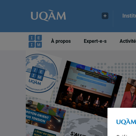
Insti
À propos
Expert-e-s
Activit