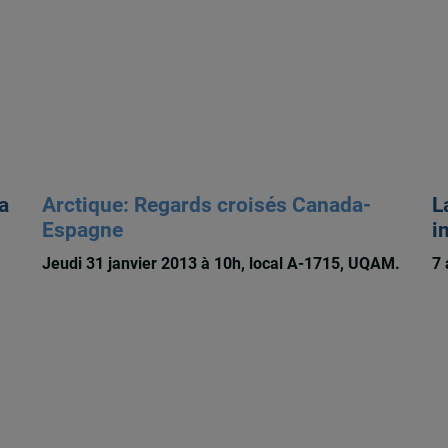
a
Arctique: Regards croisés Canada-
L
Espagne
i
Jeudi 31 janvier 2013 à 10h, local A-1715, UQAM.
7 