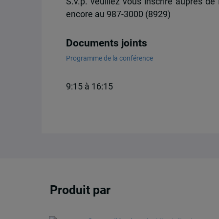
S.v.p. veuillez vous inscrire auprès d
encore au 987-3000 (8929)
Documents joints
Programme de la conférence
9:15 à 16:15
Produit par