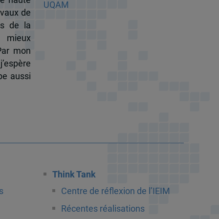
ravaux de
s de la
à mieux
 Par mon
j’espère
pe aussi
Think Tank
s
Centre de réflexion de l’IEIM
Récentes réalisations