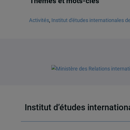
Thèmes et mots-clés
Activités
,
Institut d'études internationales d
Institut d’études internatio