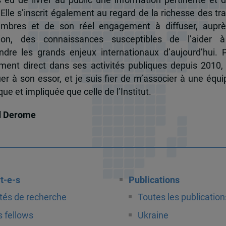
 Elle s’inscrit également au regard de la richesse des t
mbres et de son réel engagement à diffuser, auprè
tion, des connaissances susceptibles de l’aider 
dre les grands enjeux internationaux d’aujourd’hui.
ent direct dans ses activités publiques depuis 2010, 
uer à son essor, et je suis fier de m’associer à une équi
e et impliquée que celle de l’Institut.
d Derome
t-e-s
Publications
tés de recherche
Toutes les publication
 fellows
Ukraine