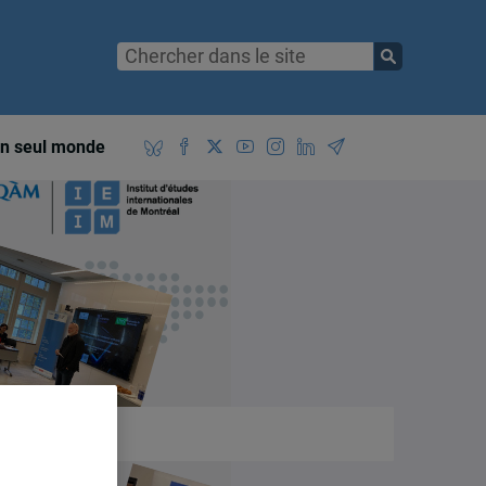
n seul monde