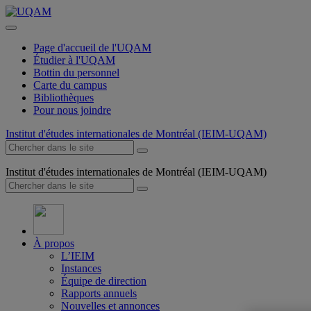
Page d'accueil de l'UQAM
Étudier à l'UQAM
Bottin du personnel
Carte du campus
Bibliothèques
Pour nous joindre
Institut d'études internationales de Montréal (IEIM-UQAM)
Institut d'études internationales de Montréal (IEIM-UQAM)
À propos
L’IEIM
Instances
Équipe de direction
Rapports annuels
Nouvelles et annonces