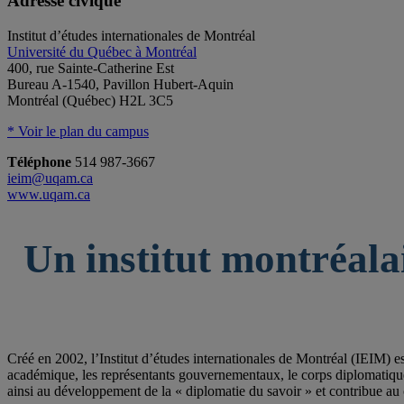
Adresse civique
Institut d’études internationales de Montréal
Université du Québec à Montréal
400, rue Sainte-Catherine Est
Bureau A-1540, Pavillon Hubert-Aquin
Montréal (Québec) H2L 3C5
* Voir le plan du campus
Téléphone
514 987-3667
ieim@uqam.ca
www.uqam.ca
Un institut montréala
Créé en 2002, l’Institut d’études internationales de Montréal (IEIM) e
académique, les représentants gouvernementaux, le corps diplomatique qu
ainsi au développement de la « diplomatie du savoir » et contribue au 