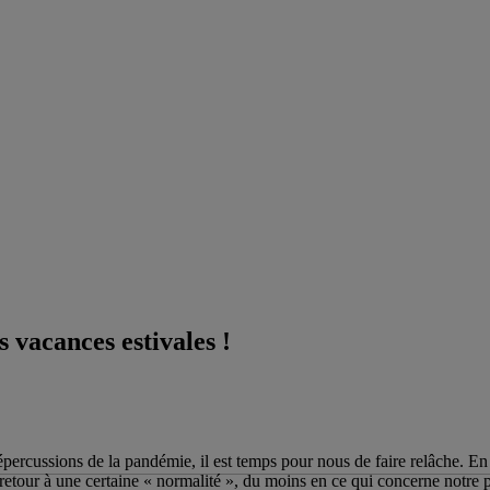
 vacances estivales !
ercussions de la pandémie, il est temps pour nous de faire relâche. En e
u retour à une certaine « normalité », du moins en ce qui concerne notre 