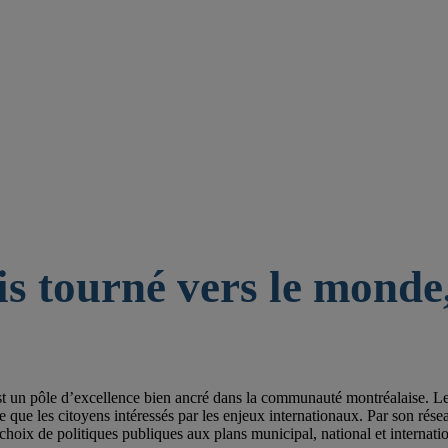
is tourné vers le monde,
st un pôle d’excellence bien ancré dans la communauté montréalaise. Les 
e les citoyens intéressés par les enjeux internationaux. Par son réseau de
choix de politiques publiques aux plans municipal, national et internatio