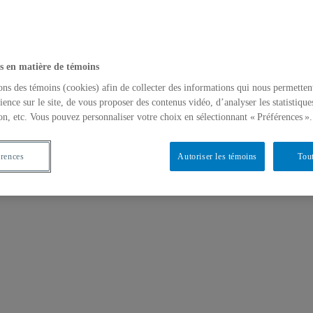
s en matière de témoins
ons des témoins (cookies) afin de collecter des informations qui nous permetten
ience sur le site, de vous proposer des contenus vidéo, d’analyser les statistique
on, etc. Vous pouvez personnaliser votre choix en sélectionnant « Préférences ».
érences
Autoriser les témoins
Tout