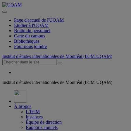
Page d'accueil de l'UQAM
Étudier à l'UQAM
Bottin du personnel
Carte du campus
Bibliothèques
Pour nous joindre
Institut d'études internationales de Montréal (IEIM-UQAM)
Institut d'études internationales de Montréal (IEIM-UQAM)
À propos
L’IEIM
Instances
Équipe de direction
Rapports annuels