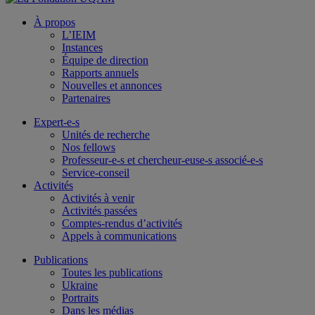
À propos
L’IEIM
Instances
Équipe de direction
Rapports annuels
Nouvelles et annonces
Partenaires
Expert-e-s
Unités de recherche
Nos fellows
Professeur-e-s et chercheur-euse-s associé-e-s
Service-conseil
Activités
Activités à venir
Activités passées
Comptes-rendus d’activités
Appels à communications
Publications
Toutes les publications
Ukraine
Portraits
Dans les médias