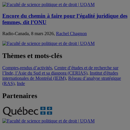
Encore du chemin à faire pour l’égalité juridique des
femmes, dit l’ONU
Radio-Canada, 8 mars 2026,
Rachel Chagnon
Thèmes et mots-clés
Comptes-rendus d’activités
,
Centre d’études et de recherche sur
l’Inde, l’Asie du Sud et sa diaspora (CERIAS)
,
Institut d'études
internationales de Montréal (IEIM)
,
Réseau d’analyse stratégique
(RAS)
,
Inde
Partenaires