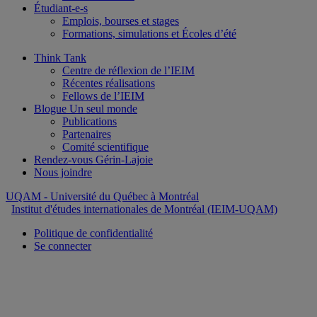
Étudiant-e-s
Emplois, bourses et stages
Formations, simulations et Écoles d’été
Think Tank
Centre de réflexion de l’IEIM
Récentes réalisations
Fellows de l’IEIM
Blogue Un seul monde
Publications
Partenaires
Comité scientifique
Rendez-vous Gérin-Lajoie
Nous joindre
UQAM
- Université du Québec à Montréal
Institut d'études internationales de Montréal (IEIM-UQAM)
Politique de confidentialité
Se connecter