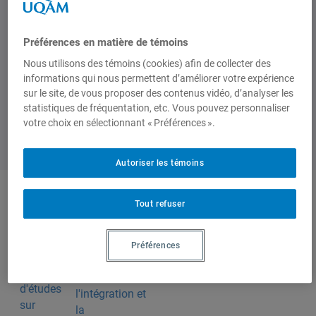
à partir de 17h30
Préférences en matière de témoins
Nous utilisons des témoins (cookies) afin de collecter des
informations qui nous permettent d’améliorer votre expérience
sur le site, de vous proposer des contenus vidéo, d’analyser les
statistiques de fréquentation, etc. Vous pouvez personnaliser
votre choix en sélectionnant « Préférences ».
Autoriser les témoins
Tout refuser
Produit par
Préférences
Centre
d'études sur
l'intégration et
la