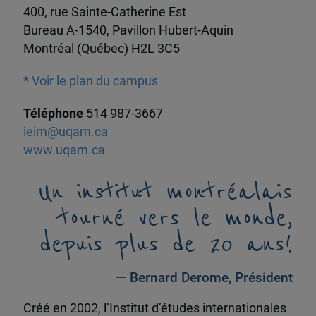
400, rue Sainte-Catherine Est
Bureau A-1540, Pavillon Hubert-Aquin
Montréal (Québec) H2L 3C5
* Voir le plan du campus
Téléphone
514 987-3667
ieim@uqam.ca
www.uqam.ca
Un institut montréalais
tourné vers le monde,
depuis plus de 20 ans!
— Bernard Derome, Président
Créé en 2002, l’Institut d’études internationales