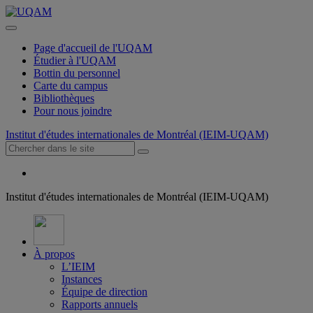
Page d'accueil de l'UQAM
Étudier à l'UQAM
Bottin du personnel
Carte du campus
Bibliothèques
Pour nous joindre
Institut d'études internationales de Montréal (IEIM-UQAM)
Institut d'études internationales de Montréal (IEIM-UQAM)
À propos
L’IEIM
Instances
Équipe de direction
Rapports annuels