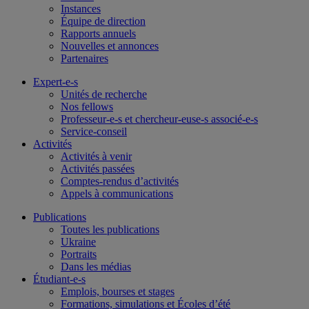
Instances
Équipe de direction
Rapports annuels
Nouvelles et annonces
Partenaires
Expert-e-s
Unités de recherche
Nos fellows
Professeur-e-s et chercheur-euse-s associé-e-s
Service-conseil
Activités
Activités à venir
Activités passées
Comptes-rendus d’activités
Appels à communications
Publications
Toutes les publications
Ukraine
Portraits
Dans les médias
Étudiant-e-s
Emplois, bourses et stages
Formations, simulations et Écoles d’été