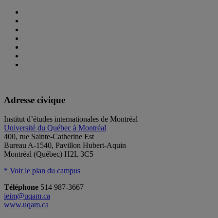
Adresse civique
Institut d’études internationales de Montréal
Université du Québec à Montréal
400, rue Sainte-Catherine Est
Bureau A-1540, Pavillon Hubert-Aquin
Montréal (Québec) H2L 3C5
* Voir le plan du campus
Téléphone
514 987-3667
ieim@uqam.ca
www.uqam.ca