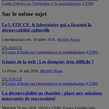
Centre d'études sur l'intégration et la mondialisation (CEIM)
Sur le même sujet
Le LATICCE, le laboratoire qui a façonné la
découvrabilité culturelle
Lepetitjournal.com, 18 juillet 2026,
Michèle Rioux
Géants de la tech | Les dompter, trop difficile ?
La Presse, 26 juin 2026,
Michèle Rioux
La découvrabilité en chantier : place aux solutions
innovantes de souveraineté
Mercredi 20 mai 2026, 10h30 à 15h00, Espace Quartier latin,