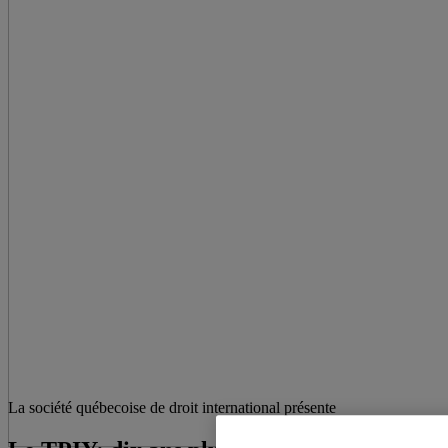
La société québecoise de droit international présente