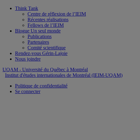
Think Tank
Centre de réflexion de l’IEIM
Récentes réalisations
Fellows de l’IEIM
Blogue Un seul monde
Publications
Partenaires
Comité scientifique
Rendez-vous Gérin-Lajoie
Nous joindre
UQAM
- Université du Québec à Montréal
Institut d'études internationales de Montréal (IEIM-UQAM)
Politique de confidentialité
Se connecter