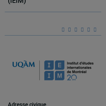
(IEIM)
Partenaires
Adresse civique