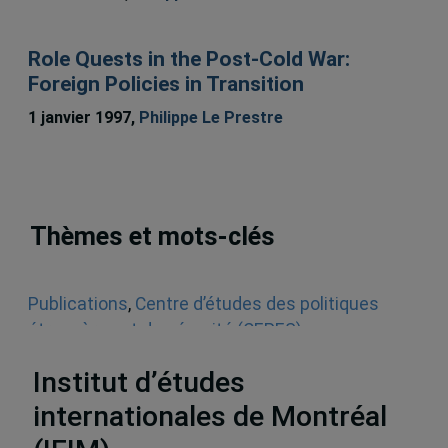
Role Quests in the Post-Cold War:
Foreign Policies in Transition
1 janvier 1997,
Philippe Le Prestre
Thèmes et mots-clés
Publications
,
Centre d’études des politiques
étrangères et de sécurité (CEPES)
,
Monographies
Institut d’études
internationales de Montréal