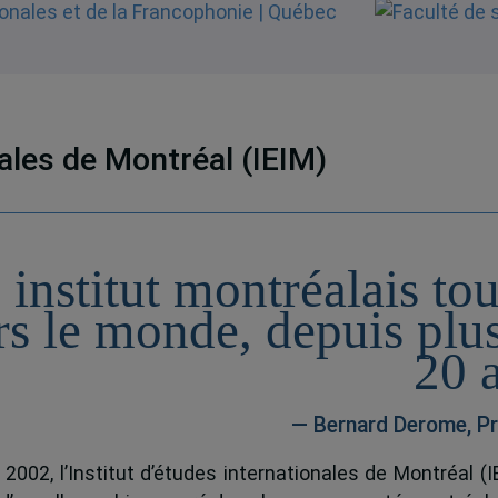
nales de Montréal (IEIM)
 institut montréalais to
rs le monde, depuis plu
20 
— Bernard Derome, Pr
 2002, l’Institut d’études internationales de Montréal (I