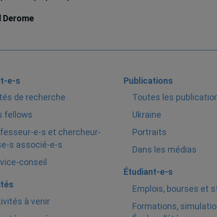
d Derome
t-e-s
Publications
tés de recherche
Toutes les publicatio
 fellows
Ukraine
fesseur-e-s et chercheur-
Portraits
e-s associé-e-s
Dans les médias
vice-conseil
Étudiant-e-s
ités
Emplois, bourses et 
ivités à venir
Formations, simulatio