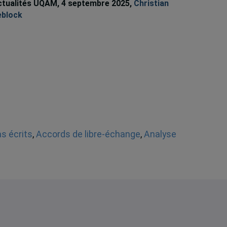
ctualités UQAM, 4 septembre 2025,
Christian
eblock
s écrits
,
Accords de libre-échange
,
Analyse