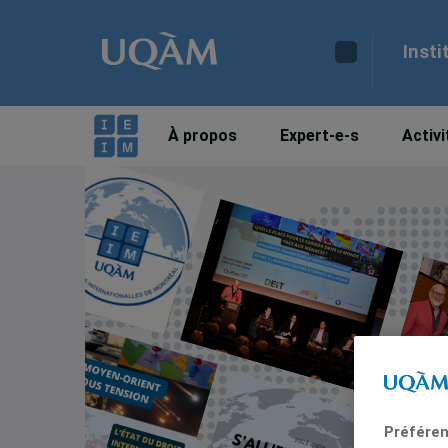
Insti
À propos
Expert-e-s
Activi
Préféren