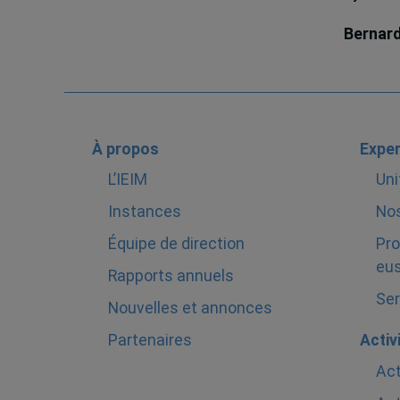
Bernar
À propos
Exper
L’IEIM
Uni
Instances
Nos
Équipe de direction
Pro
eus
Rapports annuels
Ser
Nouvelles et annonces
Partenaires
Activ
Act