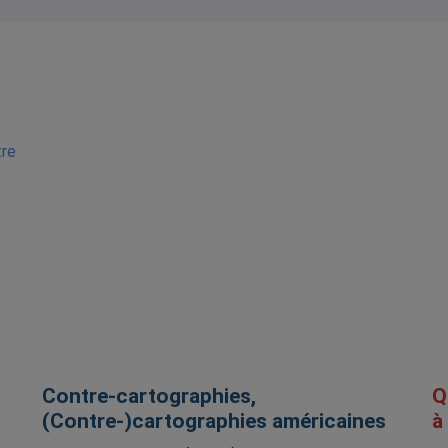
tre
Contre-cartographies,
Q
(Contre-)cartographies américaines
à