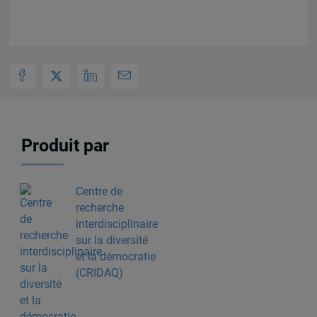
Produit par
Centre de
recherche
interdisciplinaire
sur la diversité
et la démocratie
(CRIDAQ)