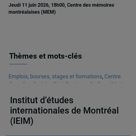
Jeudi 11 juin 2026, 18h00, Centre des mémoires
montréalaises (MEM)
Thèmes et mots-clés
Emplois, bourses, stages et formations
,
Centre
de recherche interdisciplinaire sur la diversité et
la démocratie (CRIDAQ)
,
Bourses
Institut d’études
internationales de Montréal
(IEIM)
Partenaires