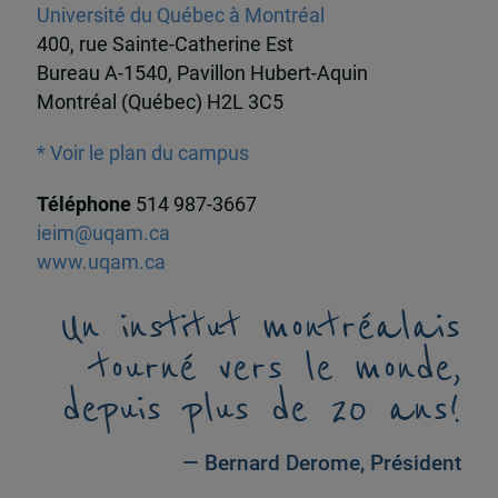
Université du Québec à Montréal
400, rue Sainte-Catherine Est
Bureau A-1540, Pavillon Hubert-Aquin
Montréal (Québec) H2L 3C5
* Voir le plan du campus
Téléphone
514 987-3667
ieim@uqam.ca
www.uqam.ca
Un institut montréalais
tourné vers le monde,
depuis plus de 20 ans!
— Bernard Derome, Président