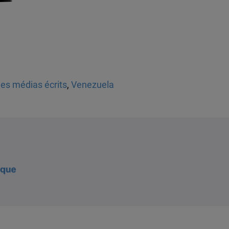
les médias écrits
,
Venezuela