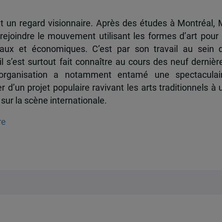
 un regard visionnaire. Après des études à Montréal, 
joindre le mouvement utilisant les formes d’art pour 
aux et économiques. C’est par son travail au sein 
l s’est surtout fait connaître au cours des neuf dernièr
organisation a notamment entamé une spectaculai
 d’un projet populaire ravivant les arts traditionnels à 
ur la scène internationale.
re