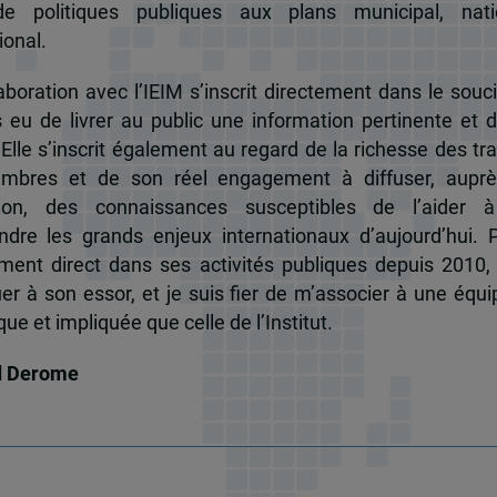
de politiques publiques aux plans municipal, nati
ional.
boration avec l’IEIM s’inscrit directement dans le souci
s eu de livrer au public une information pertinente et 
 Elle s’inscrit également au regard de la richesse des t
mbres et de son réel engagement à diffuser, auprè
tion, des connaissances susceptibles de l’aider 
dre les grands enjeux internationaux d’aujourd’hui.
ent direct dans ses activités publiques depuis 2010, 
uer à son essor, et je suis fier de m’associer à une équi
e et impliquée que celle de l’Institut.
d Derome