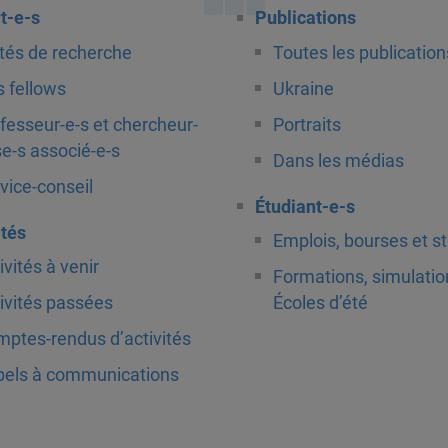
t-e-s
Publications
tés de recherche
Toutes les publication
 fellows
Ukraine
fesseur-e-s et chercheur-
Portraits
e-s associé-e-s
Dans les médias
vice-conseil
Étudiant-e-s
ités
Emplois, bourses et s
ivités à venir
Formations, simulatio
ivités passées
Écoles d’été
ptes-rendus d’activités
els à communications