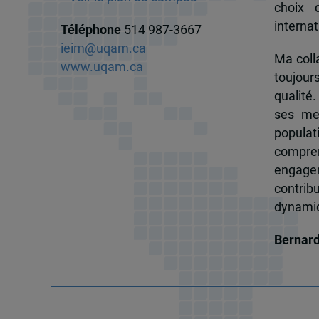
choix 
internat
Téléphone
514 987-3667
ieim@uqam.ca
Ma colla
www.uqam.ca
toujour
qualité.
ses me
popula
compren
engagem
contrib
dynamiqu
Bernar