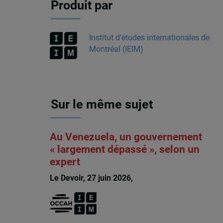
Produit par
Institut d'études internationales de
Montréal (IEIM)
Sur le même sujet
Au Venezuela, un gouvernement
« largement dépassé », selon un
expert
Le Devoir, 27 juin 2026,
François Audet