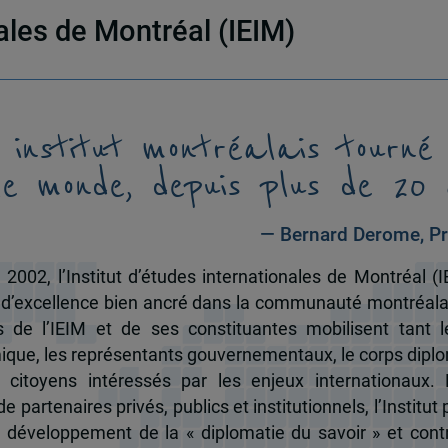
nales de Montréal (IEIM)
 institut montréalais tourné
le monde, depuis plus de 20 
— Bernard Derome, Pr
 2002, l’Institut d’études internationales de Montréal (I
 d’excellence bien ancré dans la communauté montréala
és de l’IEIM et de ses constituantes mobilisent tant l
que, les représentants gouvernementaux, le corps dipl
 citoyens intéressés par les enjeux internationaux.
e partenaires privés, publics et institutionnels, l’Institut 
u développement de la « diplomatie du savoir » et cont