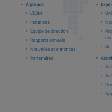
À propos
Exper
L’IEIM
Uni
Instances
Nos
Équipe de direction
Pro
eus
Rapports annuels
Ser
Nouvelles et annonces
Partenaires
Activ
Act
Act
Com
App