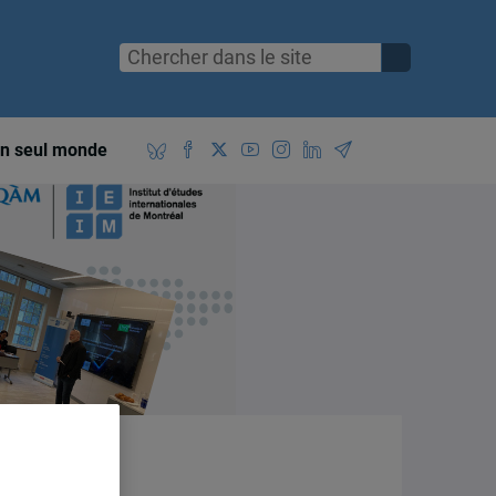
n seul monde