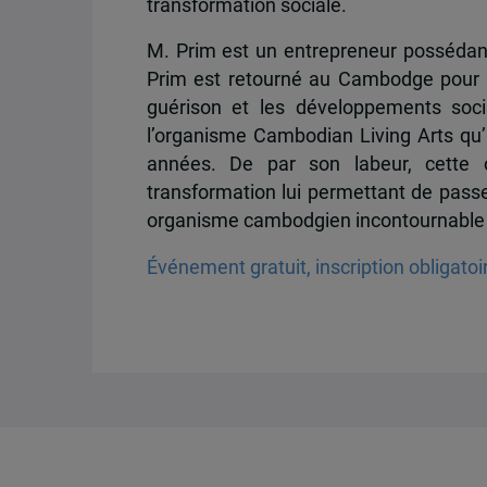
transformation sociale.
M. Prim est un entrepreneur possédant
Prim est retourné au Cambodge pour re
guérison et les développements soci
l’organisme Cambodian Living Arts qu’i
années. De par son labeur, cette 
transformation lui permettant de passer
organisme cambodgien incontournable s
Événement gratuit, inscription obligatoi