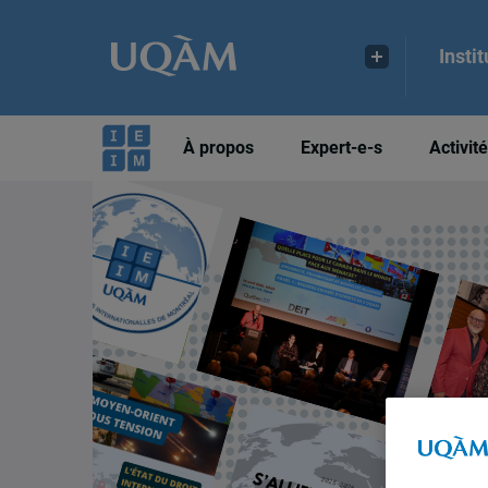
Insti
À propos
Expert-e-s
Activit