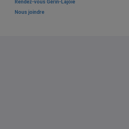
Rendez-vous Gérin-Lajoie
Nous joindre