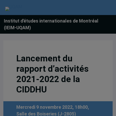
Institut d'études internationales de Montréal
(IEIM-UQAM)
Lancement du
rapport d’activités
2021-2022 de la
CIDDHU
Mercredi 9 novembre 2022, 18h00,
Salle des Boiseries (J-2805)