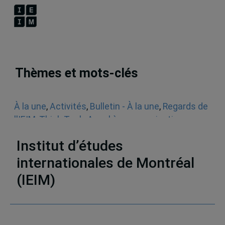
Thèmes et mots-clés
À la une
,
Activités
,
Bulletin - À la une
,
Regards de
l'IEIM
,
Think Tank
,
Appel à communications
,
Sécurité
Institut d’études
internationales de Montréal
(IEIM)
Partenaires