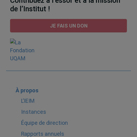
Contribuez à l’essor et à la mission
de l’Institut !
JE FAIS UN DON
À propos
L’IEIM
Instances
Équipe de direction
Rapports annuels