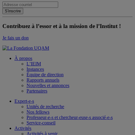
Contribuez à l’essor et à la mission de l’Institut !
Je fais un don
À propos
L’IEIM
Instances
Équipe de direction
Rapports annuels
Nouvelles et annonces
Partenaires
Expert-e-s
Unités de recherche
Nos fellows
Professeur-e-s et chercheur-euse-s associé-e-s
Service-conseil
Activités
Activités à venir