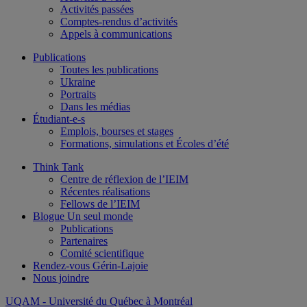
Activités passées
Comptes-rendus d’activités
Appels à communications
Publications
Toutes les publications
Ukraine
Portraits
Dans les médias
Étudiant-e-s
Emplois, bourses et stages
Formations, simulations et Écoles d’été
Think Tank
Centre de réflexion de l’IEIM
Récentes réalisations
Fellows de l’IEIM
Blogue Un seul monde
Publications
Partenaires
Comité scientifique
Rendez-vous Gérin-Lajoie
Nous joindre
UQAM
- Université du Québec à Montréal