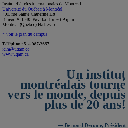
Institut d’études internationales de Montréal
Université du Québec à Montréal
400, rue Sainte-Catherine Est
Bureau A-1540, Pavillon Hubert-Aquin
Montréal (Québec) H2L 3C5
* Voir le plan du campus
Téléphone
514 987-3667
ieim@uqam.ca
www.uqam.ca
Un institut
montréalais tourné
vers le monde, depuis
plus de 20 ans!
— Bernard Derome, Président