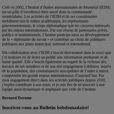
Créé en 2002, l’Institut d’études internationales de Montréal (IEIM)
est un pôle d’excellence bien ancré dans la communauté
montréalaise. Les activités de l’IEIM et de ses constituantes
mobilisent tant le milieu académique, les représentants
gouvernementaux, le corps diplomatique que les citoyens intéressés
par les enjeux internationaux. Par son réseau de partenaires privés,
publics et institutionnels, l’Institut participe ainsi au développement
de la « diplomatie du savoir » et contribue au choix de politiques
publiques aux plans municipal, national et international.
Ma collaboration avec l’IEIM s’inscrit directement dans le souci que
j’ai toujours eu de livrer au public une information pertinente et de
haute qualité. Elle s’inscrit également au regard de la richesse des
travaux de ses membres et de son réel engagement à diffuser, auprès
de la population, des connaissances susceptibles de l’aider à mieux
comprendre les grands enjeux internationaux d’aujourd’hui. Par
mon engagement direct dans ses activités publiques depuis 2010,
j’espère contribuer à son essor, et je suis fier de m’associer à une
équipe aussi dynamique et impliquée que celle de l’Institut.
Bernard Derome
Inscrivez-vous au Bulletin hebdomadaire!