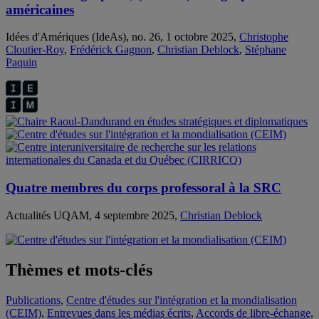
américaines
Idées d'Amériques (IdeAs), no. 26, 1 octobre 2025,
Christophe
Cloutier-Roy
,
Frédérick Gagnon
,
Christian Deblock
,
Stéphane
Paquin
Quatre membres du corps professoral à la SRC
Actualités UQAM, 4 septembre 2025,
Christian Deblock
Thèmes et mots-clés
Publications
,
Centre d'études sur l'intégration et la mondialisation
(CEIM)
,
Entrevues dans les médias écrits
,
Accords de libre-échange
,