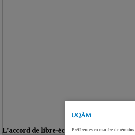
L’accord de libre-échange États-
Préférences en matière de témoins