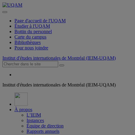
Page d'accueil de l'UQAM
Étudier à l'UQAM
Bottin du personnel
Carte du campus
Bibliothèques
Pour nous joindre
Institut d'études internationales de Montréal (IEIM-UQAM)
Institut d'études internationales de Montréal (IEIM-UQAM)
À propos
L’IEIM
Instances
Équipe de direction
Rapports annuels