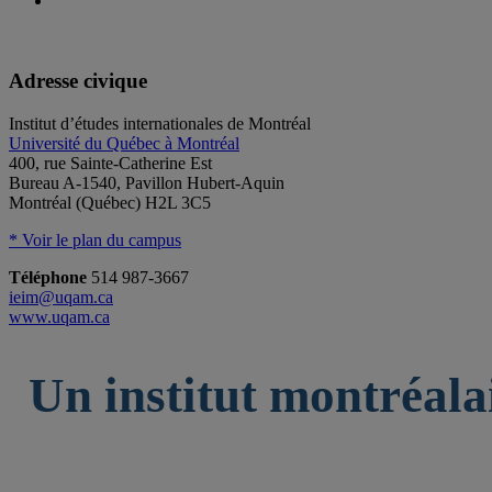
Adresse civique
Institut d’études internationales de Montréal
Université du Québec à Montréal
400, rue Sainte-Catherine Est
Bureau A-1540, Pavillon Hubert-Aquin
Montréal (Québec) H2L 3C5
* Voir le plan du campus
Téléphone
514 987-3667
ieim@uqam.ca
www.uqam.ca
Un institut montréala