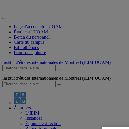
Page d'accueil de l'UQAM
Étudier à l'UQAM
Bottin du personnel
Carte du campus
Bibliothèques
Pour nous joindre
Institut d'études internationales de Montréal (IEIM-UQAM)
Institut d'études internationales de Montréal (IEIM-UQAM)
À propos
L’IEIM
Instances
Équipe de direction
Rapports annuels