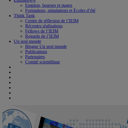
Étudiant-e-s
Emplois, bourses et stages
Formations, simulations et Écoles d’été
Think Tank
Centre de réflexion de l’IEIM
Récentes réalisations
Fellows de l’IEIM
Regards de l’IEIM
Un seul monde
Blogue Un seul monde
Publications
Partenaires
Comité scientifique