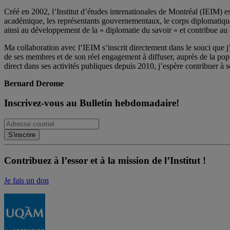
Créé en 2002, l’Institut d’études internationales de Montréal (IEIM) e
académique, les représentants gouvernementaux, le corps diplomatique qu
ainsi au développement de la « diplomatie du savoir » et contribue au 
Ma collaboration avec l’IEIM s’inscrit directement dans le souci que j’
de ses membres et de son réel engagement à diffuser, auprès de la po
direct dans ses activités publiques depuis 2010, j’espère contribuer à s
Bernard Derome
Inscrivez-vous au Bulletin hebdomadaire!
Contribuez à l’essor et à la mission de l’Institut !
Je fais un don