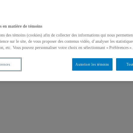
s en matière de témoins
ons des témoins (cookies) afin de collecter des informations qui nous permetten
ience sur le site, de vous proposer des contenus vidéo, d’analyser les statistique
on, etc. Vous pouvez personnaliser votre choix en sélectionnant « Préférences ».
érences
Autoriser les témoins
Tout