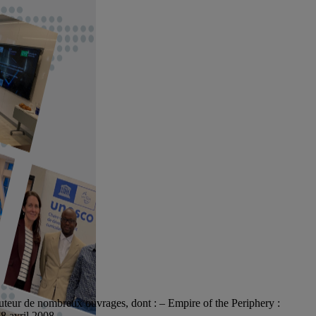
’auteur de nombreux ouvrages, dont : – Empire of the Periphery :
 8 avril 2008