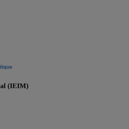
éal (IEIM)