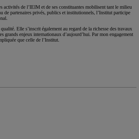
activités de l’IEIM et de ses constituantes mobilisent tant le milieu
 partenaires privés, publics et institutionnels, l’Institut participe
nal.
qualité. Elle s’inscrit également au regard de la richesse des travaux
 les grands enjeux internationaux d’aujourd’hui. Par mon engagement
pliquée que celle de l’Institut.