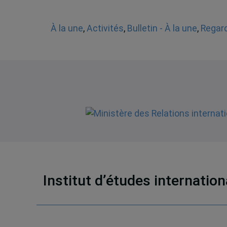
À la une
,
Activités
,
Bulletin - À la une
,
Regard
Institut d’études internatio