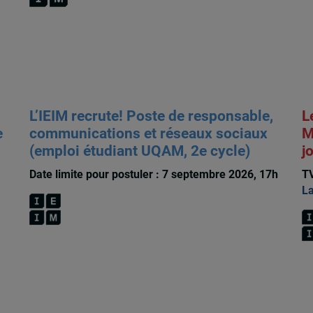
L’IEIM recrute! Poste de responsable,
L
e
communications et réseaux sociaux
M
(emploi étudiant UQAM, 2e cycle)
j
Date limite pour postuler : 7 septembre 2026, 17h
TV
La