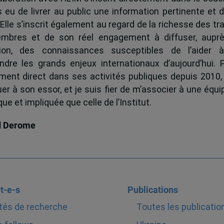
s eu de livrer au public une information pertinente et 
 Elle s’inscrit également au regard de la richesse des t
mbres et de son réel engagement à diffuser, auprè
tion, des connaissances susceptibles de l’aider 
dre les grands enjeux internationaux d’aujourd’hui.
ent direct dans ses activités publiques depuis 2010, 
uer à son essor, et je suis fier de m’associer à une équi
e et impliquée que celle de l’Institut.
d Derome
t-e-s
Publications
tés de recherche
Toutes les publicatio