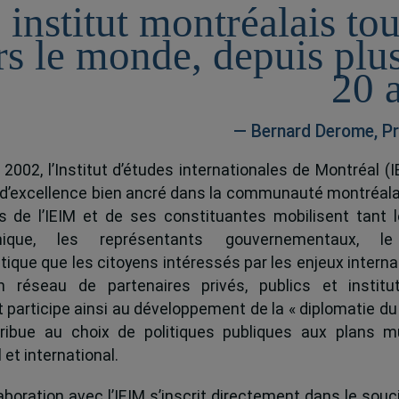
 institut montréalais to
rs le monde, depuis plu
20 
— Bernard Derome, Pr
 2002, l’Institut d’études internationales de Montréal (I
 d’excellence bien ancré dans la communauté montréala
és de l’IEIM et de ses constituantes mobilisent tant l
ique, les représentants gouvernementaux, l
tique que les citoyens intéressés par les enjeux interna
 réseau de partenaires privés, publics et institut
ut participe ainsi au développement de la « diplomatie du
ribue au choix de politiques publiques aux plans mu
 et international.
boration avec l’IEIM s’inscrit directement dans le souci