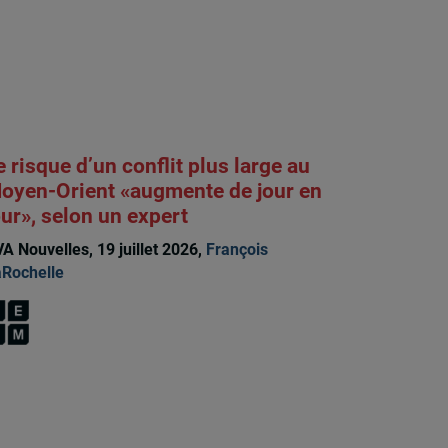
e risque d’un conflit plus large au
oyen-Orient «augmente de jour en
our», selon un expert
A Nouvelles, 19 juillet 2026,
François
Rochelle