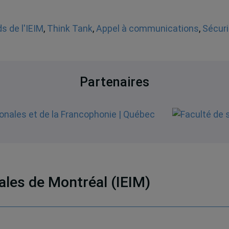
s de l'IEIM
,
Think Tank
,
Appel à communications
,
Sécuri
Partenaires
nales de Montréal (IEIM)