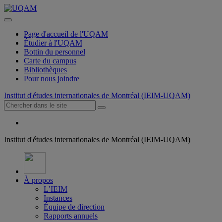
Page d'accueil de l'UQAM
Étudier à l'UQAM
Bottin du personnel
Carte du campus
Bibliothèques
Pour nous joindre
Institut d'études internationales de Montréal (IEIM-UQAM)
Institut d'études internationales de Montréal (IEIM-UQAM)
À propos
L’IEIM
Instances
Équipe de direction
Rapports annuels