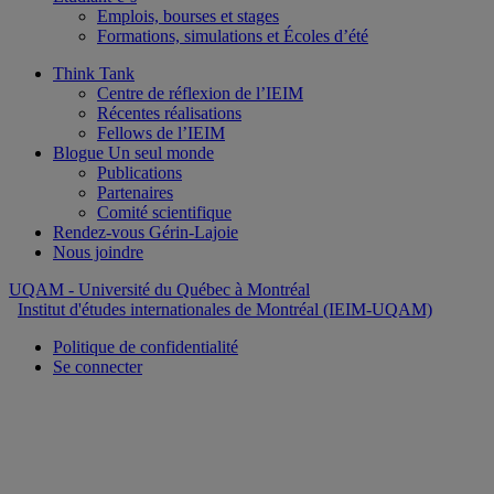
Emplois, bourses et stages
Formations, simulations et Écoles d’été
Think Tank
Centre de réflexion de l’IEIM
Récentes réalisations
Fellows de l’IEIM
Blogue Un seul monde
Publications
Partenaires
Comité scientifique
Rendez-vous Gérin-Lajoie
Nous joindre
UQAM
- Université du Québec à Montréal
Institut d'études internationales de Montréal (IEIM-UQAM)
Politique de confidentialité
Se connecter