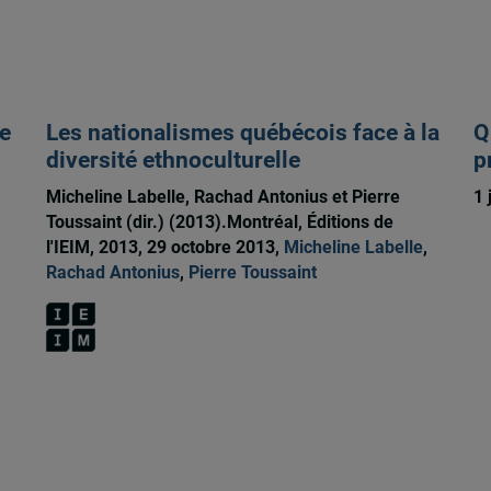
le
Les nationalismes québécois face à la
Q
diversité ethnoculturelle
p
Micheline Labelle, Rachad Antonius et Pierre
1 
Toussaint (dir.) (2013).Montréal, Éditions de
l'IEIM, 2013, 29 octobre 2013,
Micheline Labelle
,
Rachad Antonius
,
Pierre Toussaint