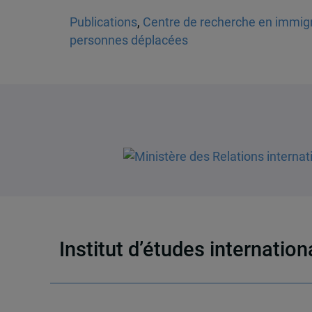
Publications
,
Centre de recherche en immigra
personnes déplacées
Institut d’études internatio