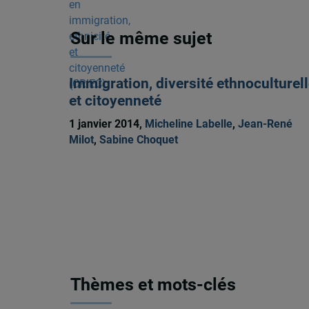
Sur le même sujet
Immigration, diversité ethnoculturel
et citoyenneté
1 janvier 2014,
Micheline Labelle
,
Jean-René
Milot
,
Sabine Choquet
Thèmes et mots-clés