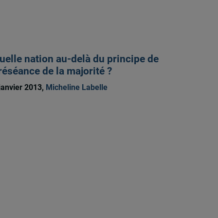
uelle nation au-delà du principe de
réséance de la majorité ?
janvier 2013,
Micheline Labelle