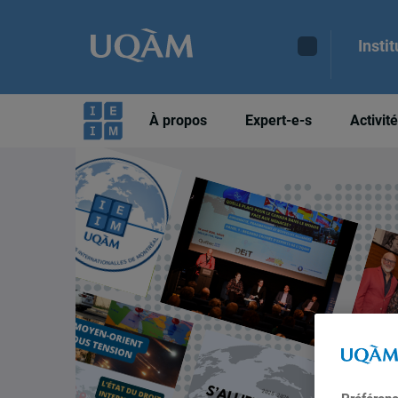
Insti
À propos
Expert-e-s
Activit