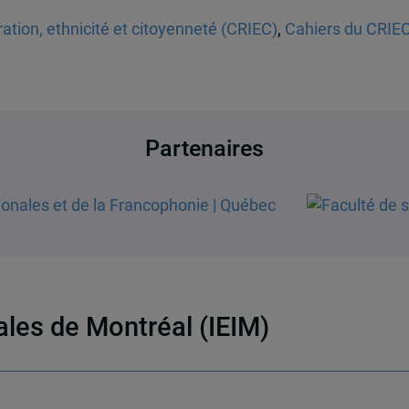
tion, ethnicité et citoyenneté (CRIEC)
,
Cahiers du CRIE
Partenaires
nales de Montréal (IEIM)