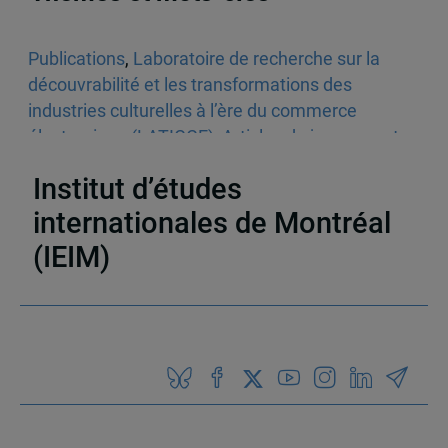
Publications
,
Laboratoire de recherche sur la
découvrabilité et les transformations des
industries culturelles à l’ère du commerce
électronique (LATICCE)
,
Articles de journaux et
médias en ligne
,
Découvrabilité
Institut d’études
internationales de Montréal
(IEIM)
Partenaires