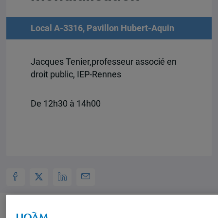
Local A-3316, Pavillon Hubert-Aquin
Jacques Tenier,professeur associé en
droit public, IEP-Rennes
De 12h30 à 14h00