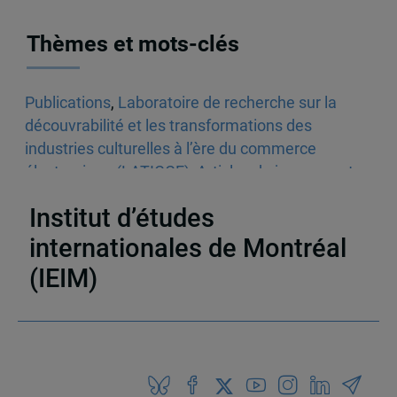
Thèmes et mots-clés
Publications
,
Laboratoire de recherche sur la
découvrabilité et les transformations des
industries culturelles à l’ère du commerce
électronique (LATICCE)
,
Articles de journaux et
médias en ligne
,
Découvrabilité
Institut d’études
internationales de Montréal
(IEIM)
Partenaires