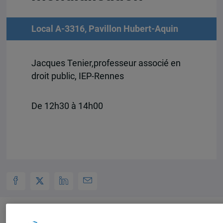
Local A-3316, Pavillon Hubert-Aquin
Jacques Tenier,professeur associé en
droit public, IEP-Rennes
De 12h30 à 14h00