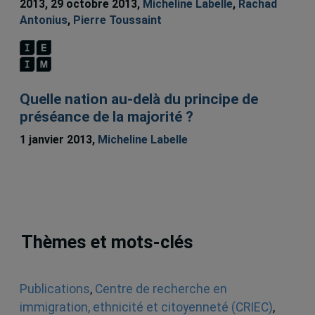
2013, 29 octobre 2013,
Micheline Labelle
,
Rachad
Antonius
,
Pierre Toussaint
Quelle nation au-delà du principe de
préséance de la majorité ?
1 janvier 2013,
Micheline Labelle
Thèmes et mots-clés
Publications
,
Centre de recherche en
immigration, ethnicité et citoyenneté (CRIEC)
,