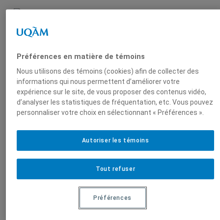
Micheline
Labelle
,
Préférences en matière de témoins
Professeur émérite,
Nous utilisons des témoins (cookies) afin de collecter des
Département de
informations qui nous permettent d’améliorer votre
sociologie
expérience sur le site, de vous proposer des contenus vidéo,
d’analyser les statistiques de fréquentation, etc. Vous pouvez
personnaliser votre choix en sélectionnant « Préférences ».
Produit par
Autoriser les témoins
Centre de
Tout refuser
recherche en
immigration,
Préférences
ethnicité et
citoyenneté