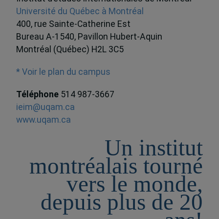
Université du Québec à Montréal
400, rue Sainte-Catherine Est
Bureau A-1540, Pavillon Hubert-Aquin
Montréal (Québec) H2L 3C5
* Voir le plan du campus
Téléphone
514 987-3667
ieim@uqam.ca
www.uqam.ca
Un institut
montréalais tourné
vers le monde,
depuis plus de 20