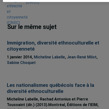
(CRIEC)
Sur le même sujet
Immigration, diversité ethnoculturelle et
citoyenneté
1 janvier 2014,
Micheline Labelle
,
Jean-René Milot
,
Sabine Choquet
Les nationalismes québécois face à la
diversité ethnoculturelle
Micheline Labelle, Rachad Antonius et Pierre
Toussaint (dir.) (2013).Montréal, Éditions de l'IEIM,