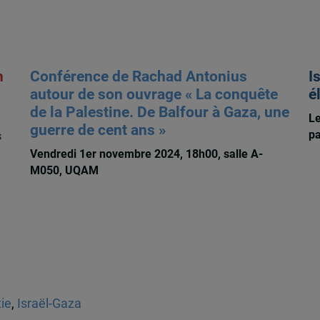
n
Conférence de Rachad Antonius
I
autour de son ouvrage « La conquête
é
de la Palestine. De Balfour à Gaza, une
Le
guerre de cent ans »
pa
s
Vendredi 1er novembre 2024, 18h00, salle A-
M050, UQAM
ie
,
Israël-Gaza