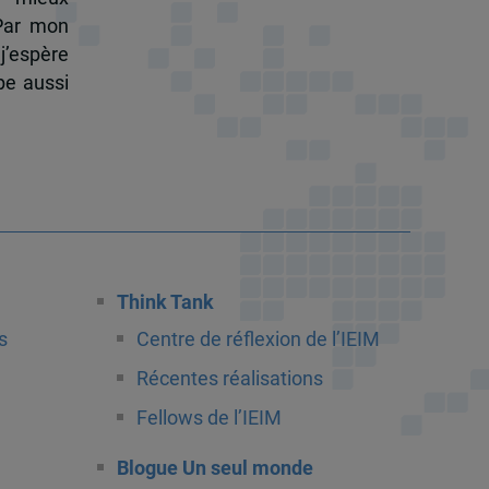
 Par mon
j’espère
pe aussi
Think Tank
s
Centre de réflexion de l’IEIM
Récentes réalisations
Fellows de l’IEIM
Blogue Un seul monde