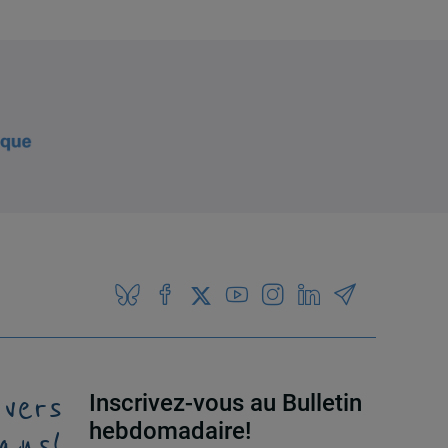
 vers
Inscrivez-vous au Bulletin
ans!
hebdomadaire!