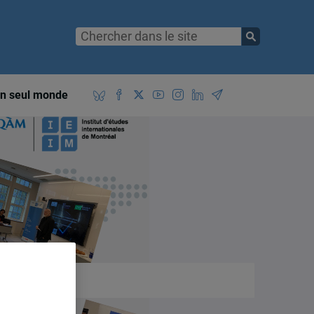
n seul monde