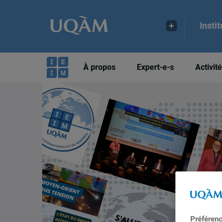
Insti
À propos
Expert-e-s
Activit
Préféren