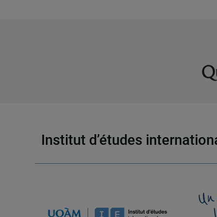
Institut d’études internatio
Un