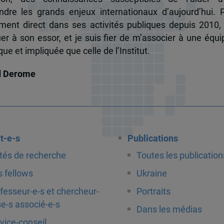
dre les grands enjeux internationaux d’aujourd’hui.
ent direct dans ses activités publiques depuis 2010, 
uer à son essor, et je suis fier de m’associer à une équi
e et impliquée que celle de l’Institut.
d Derome
t-e-s
Publications
tés de recherche
Toutes les publication
 fellows
Ukraine
fesseur-e-s et chercheur-
Portraits
e-s associé-e-s
Dans les médias
vice-conseil