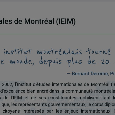
nales de Montréal (IEIM)
 institut montréalais tourné
le monde, depuis plus de 20 
— Bernard Derome, Pr
 2002, l’Institut d’études internationales de Montréal (I
 d’excellence bien ancré dans la communauté montréala
és de l’IEIM et de ses constituantes mobilisent tant l
que, les représentants gouvernementaux, le corps dipl
 citoyens intéressés par les enjeux internationaux.