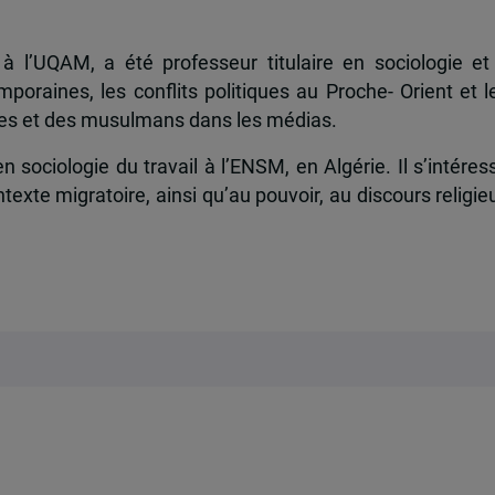
 à l’UQAM, a été professeur titulaire en sociologie et
mporaines, les conflits politiques au Proche- Orient et l
es et des musulmans dans les médias.
 sociologie du travail à l’ENSM, en Algérie. Il s’intéres
texte migratoire, ainsi qu’au pouvoir, au discours religie