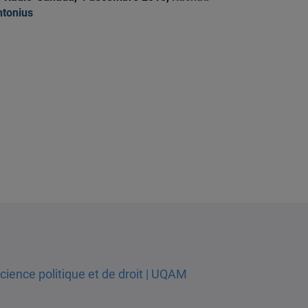
tonius