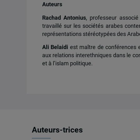
Auteurs
Rachad Antonius
, professeur associé
travaillé sur les sociétés arabes conte
représentations stéréotypées des Arab
Ali Belaidi
est maître de conférences en
aux relations interethniques dans le con
et à l’islam politique.
Auteurs-trices