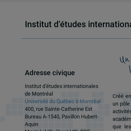
Institut d’études internatio
Un
Adresse civique
Institut d’études internationales
de Montréal
Créé en
Université du Québec à Montréal
un pôle
400, rue Sainte-Catherine Est
activit
Bureau A-1540, Pavillon Hubert-
académi
Aquin
que les