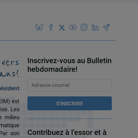
 vers
Inscrivez-vous au Bulletin
ans!
hebdomadaire!
ésident
EIM) est
ise. Les
e milieu
omatique
Contribuez à l’essor et à
 Par son