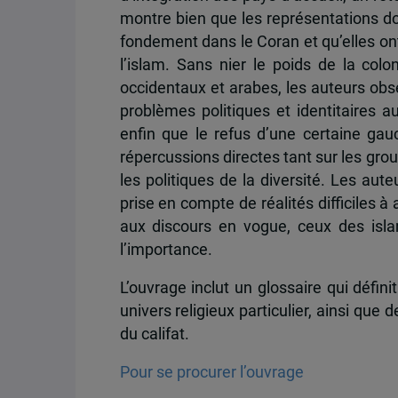
montre bien que les représentations do
fondement dans le Coran et qu’elles on
l’islam. Sans nier le poids de la colo
occidentaux et arabes, les auteurs obse
problèmes politiques et identitaires 
enfin que le refus d’une certaine gau
répercussions directes tant sur les gr
les politiques de la diversité. Les aut
prise en compte de réalités difficiles à 
aux discours en vogue, ceux des isl
l’importance.
L’ouvrage inclut un glossaire qui défini
univers religieux particulier, ainsi que
du califat.
Pour se procurer l’ouvrage