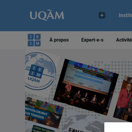
Insti
À propos
Expert-e-s
Activit