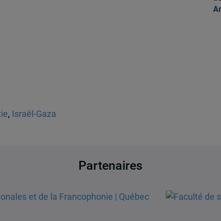
An
ie
,
Israël-Gaza
Partenaires