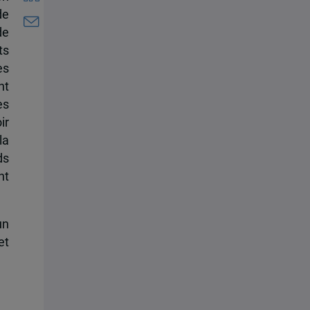
de
de
ts
es
nt
es
ir
la
ds
nt
un
et