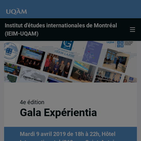
Institut d'études internationales de Montréal
(IEIM-UQAM)
4e édition
Gala Expérientia
Mardi 9 avril 2019 de 18h à 22h, Hôtel