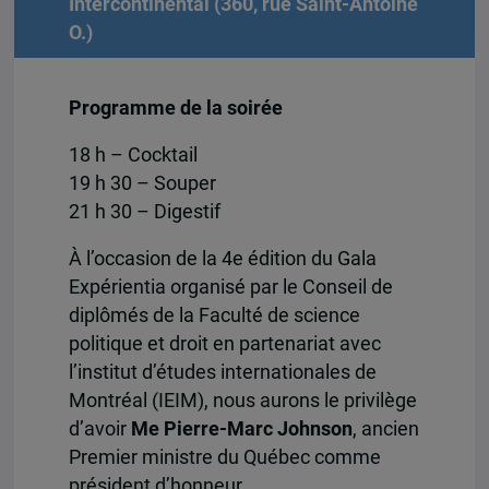
Intercontinental (360, rue Saint-Antoine
O.)
Programme de la soirée
18 h – Cocktail
19 h 30 – Souper
21 h 30 – Digestif
À l’occasion de la 4e édition du Gala
Expérientia organisé par le Conseil de
diplômés de la Faculté de science
politique et droit en partenariat avec
l’institut d’études internationales de
Montréal (IEIM), nous aurons le privilège
d’avoir
Me Pierre-Marc Johnson
, ancien
Premier ministre du Québec comme
président d’honneur.