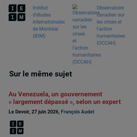
Institut
Observatoire
d'études
canadien sur
internationales
les crises et
de Montréal
l'action
(IEIM)
humanitaires
(OCCAH)
Sur le même sujet
Au Venezuela, un gouvernement
« largement dépassé », selon un expert
Le Devoir, 27 juin 2026,
François Audet