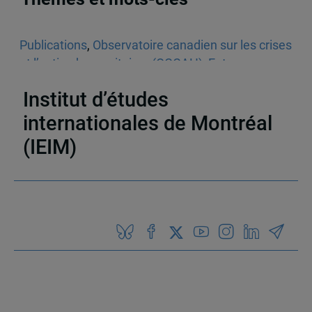
Publications
,
Observatoire canadien sur les crises
et l’action humanitaires (OCCAH)
,
Entrevues
dans les médias écrits
,
Venezuela
Institut d’études
internationales de Montréal
(IEIM)
Partenaires