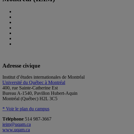
Adresse civique
Institut d’études internationales de Montréal
Université du Québec à Montréal
400, rue Sainte-Catherine Est
Bureau A-1540, Pavillon Hubert-Aquin
Montréal (Québec) H2L 3C5
* Voir le plan du campus
Téléphone
514 987-3667
ieim@uqam.ca
www.uqam.ca