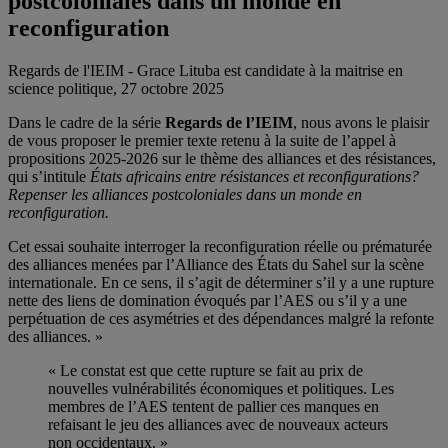
postcoloniales dans un monde en
reconfiguration
Regards de l'IEIM - Grace Lituba est candidate à la maitrise en
science politique, 27 octobre 2025
Dans le cadre de la série
Regards de l’IEIM
, nous avons le plaisir
de vous proposer le premier texte retenu à la suite de l’appel à
propositions 2025-2026 sur le thème des alliances et des résistances,
qui s’intitule
États africains entre résistances et reconfigurations?
Repenser les alliances postcoloniales dans un monde en
reconfiguration.
Cet essai souhaite interroger la reconfiguration réelle ou prématurée
des alliances menées par l’Alliance des États du Sahel sur la scène
internationale. En ce sens, il s’agit de déterminer s’il y a une rupture
nette des liens de domination évoqués par l’AES ou s’il y a une
perpétuation de ces asymétries et des dépendances malgré la refonte
des alliances. »
« Le constat est que cette rupture se fait au prix de
nouvelles vulnérabilités économiques et politiques. Les
membres de l’AES tentent de pallier ces manques en
refaisant le jeu des alliances avec de nouveaux acteurs
non occidentaux. »