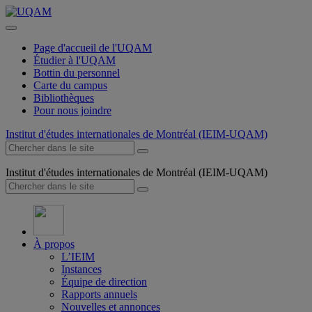
Page d'accueil de l'UQAM
Étudier à l'UQAM
Bottin du personnel
Carte du campus
Bibliothèques
Pour nous joindre
Institut d'études internationales de Montréal (IEIM-UQAM)
Institut d'études internationales de Montréal (IEIM-UQAM)
À propos
L’IEIM
Instances
Équipe de direction
Rapports annuels
Nouvelles et annonces