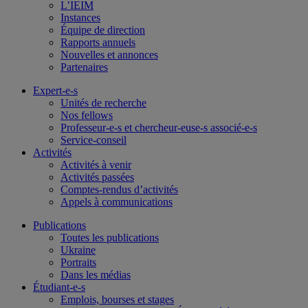
L’IEIM
Instances
Équipe de direction
Rapports annuels
Nouvelles et annonces
Partenaires
Expert-e-s
Unités de recherche
Nos fellows
Professeur-e-s et chercheur-euse-s associé-e-s
Service-conseil
Activités
Activités à venir
Activités passées
Comptes-rendus d’activités
Appels à communications
Publications
Toutes les publications
Ukraine
Portraits
Dans les médias
Étudiant-e-s
Emplois, bourses et stages