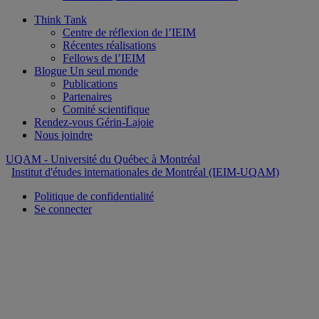
Think Tank
Centre de réflexion de l’IEIM
Récentes réalisations
Fellows de l’IEIM
Blogue Un seul monde
Publications
Partenaires
Comité scientifique
Rendez-vous Gérin-Lajoie
Nous joindre
UQAM
- Université du Québec à Montréal
Institut d'études internationales de Montréal (IEIM-UQAM)
Politique de confidentialité
Se connecter