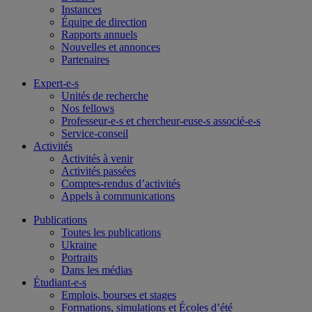
Instances
Équipe de direction
Rapports annuels
Nouvelles et annonces
Partenaires
Expert-e-s
Unités de recherche
Nos fellows
Professeur-e-s et chercheur-euse-s associé-e-s
Service-conseil
Activités
Activités à venir
Activités passées
Comptes-rendus d’activités
Appels à communications
Publications
Toutes les publications
Ukraine
Portraits
Dans les médias
Étudiant-e-s
Emplois, bourses et stages
Formations, simulations et Écoles d’été