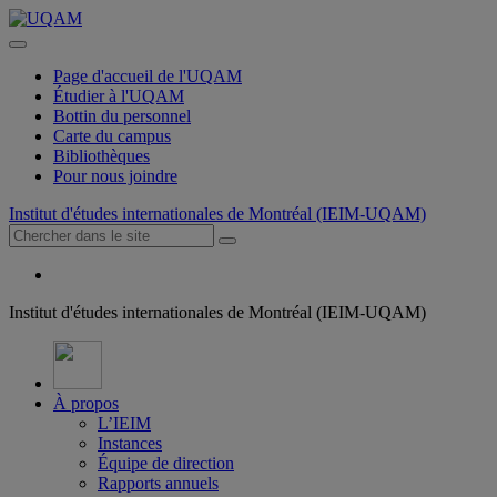
Page d'accueil de l'UQAM
Étudier à l'UQAM
Bottin du personnel
Carte du campus
Bibliothèques
Pour nous joindre
Institut d'études internationales de Montréal (IEIM-UQAM)
Institut d'études internationales de Montréal (IEIM-UQAM)
À propos
L’IEIM
Instances
Équipe de direction
Rapports annuels