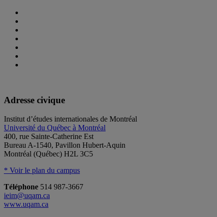
Adresse civique
Institut d’études internationales de Montréal
Université du Québec à Montréal
400, rue Sainte-Catherine Est
Bureau A-1540, Pavillon Hubert-Aquin
Montréal (Québec) H2L 3C5
* Voir le plan du campus
Téléphone
514 987-3667
ieim@uqam.ca
www.uqam.ca