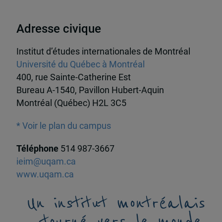
Adresse civique
Institut d’études internationales de Montréal
Université du Québec à Montréal
400, rue Sainte-Catherine Est
Bureau A-1540, Pavillon Hubert-Aquin
Montréal (Québec) H2L 3C5
* Voir le plan du campus
Téléphone
514 987-3667
ieim@uqam.ca
www.uqam.ca
Un institut montréalais
tourné vers le monde,