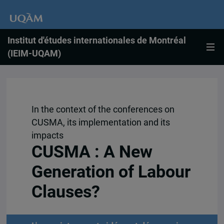
Institut d'études internationales de Montréal
(IEIM-UQAM)
In the context of the conferences on
CUSMA, its implementation and its
impacts
CUSMA : A New
Generation of Labour
Clauses?