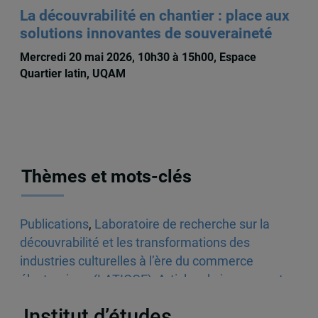
La découvrabilité en chantier : place aux
solutions innovantes de souveraineté
Mercredi 20 mai 2026, 10h30 à 15h00, Espace
Quartier latin, UQAM
Thèmes et mots-clés
Publications
,
Laboratoire de recherche sur la
découvrabilité et les transformations des
industries culturelles à l’ère du commerce
électronique (LATICCE)
,
Articles de journaux et
médias en ligne
,
Découvrabilité
Institut d’études