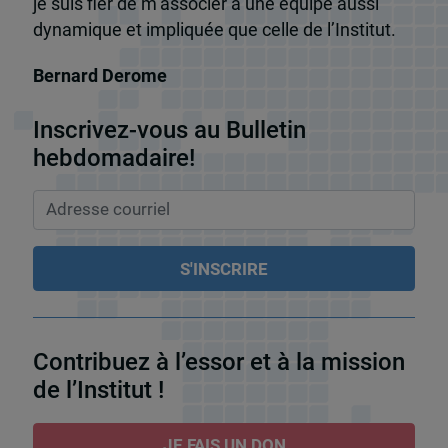
je suis fier de m’associer à une équipe aussi
dynamique et impliquée que celle de l’Institut.
Bernard Derome
Inscrivez-vous au Bulletin
hebdomadaire!
Contribuez à l’essor et à la mission
de l’Institut !
JE FAIS UN DON