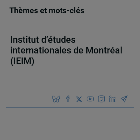
Thèmes et mots-clés
Activités
,
Appel à communications
Institut d’études
internationales de Montréal
(IEIM)
Partenaires