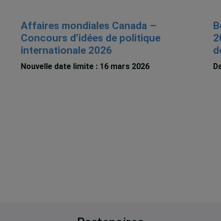
Affaires mondiales Canada –
B
Concours d’idées de politique
2
internationale 2026
d
Nouvelle date limite : 16 mars 2026
Da