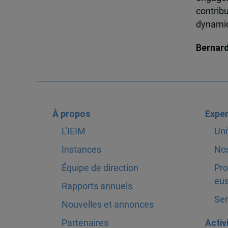
contrib
dynamiqu
Bernar
À propos
Exper
L’IEIM
Uni
Instances
Nos
Équipe de direction
Pro
eus
Rapports annuels
Ser
Nouvelles et annonces
Partenaires
Activ