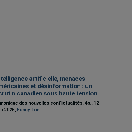
ntelligence artificielle, menaces
méricaines et désinformation : un
crutin canadien sous haute tension
ronique des nouvelles conflictualités, 4p., 12
in 2025,
Fanny Tan