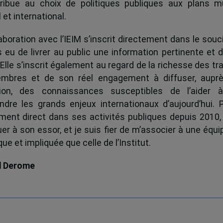
ribue au choix de politiques publiques aux plans mu
 et international.
boration avec l’IEIM s’inscrit directement dans le souci
s eu de livrer au public une information pertinente et 
 Elle s’inscrit également au regard de la richesse des t
mbres et de son réel engagement à diffuser, auprè
tion, des connaissances susceptibles de l’aider 
dre les grands enjeux internationaux d’aujourd’hui.
ent direct dans ses activités publiques depuis 2010, 
uer à son essor, et je suis fier de m’associer à une équi
e et impliquée que celle de l’Institut.
d Derome