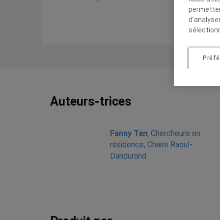
permetten
d’analyse
sélection
Préf
Auteurs-trices
Fanny Tan
, Chercheure en
résidence, Chaire Raoul-
Dandurand