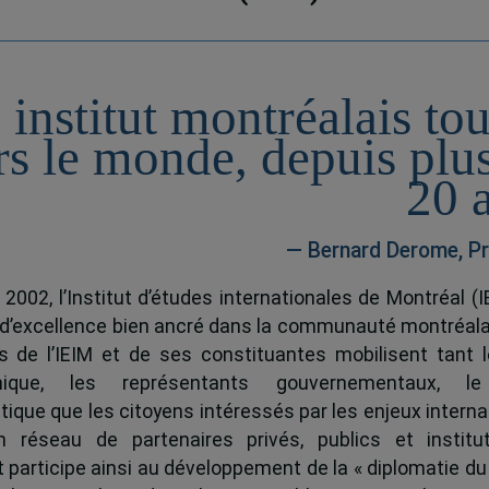
 institut montréalais to
rs le monde, depuis plu
20 
— Bernard Derome, Pr
 2002, l’Institut d’études internationales de Montréal (I
 d’excellence bien ancré dans la communauté montréala
és de l’IEIM et de ses constituantes mobilisent tant l
ique, les représentants gouvernementaux, l
tique que les citoyens intéressés par les enjeux interna
 réseau de partenaires privés, publics et institut
ut participe ainsi au développement de la « diplomatie du