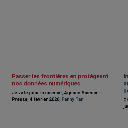
Passer les frontières en protégeant
I
nos données numériques
a
s
Je vote pour la science, Agence Science-
Presse, 4 février 2026,
Fanny Tan
Ch
ju