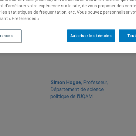
t d’améliorer votre expérience sur le site, de vous proposer des cont
r les statistiques de fréquentation, etc. Vous pouvez personnaliser vo
nant « Préférences ».
érences
Autoriser les témoins
Tout
Simon Hogue
, Professeur,
Département de science
politique de l'UQAM