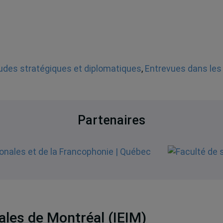
udes stratégiques et diplomatiques
,
Entrevues dans les
Partenaires
nales de Montréal (IEIM)