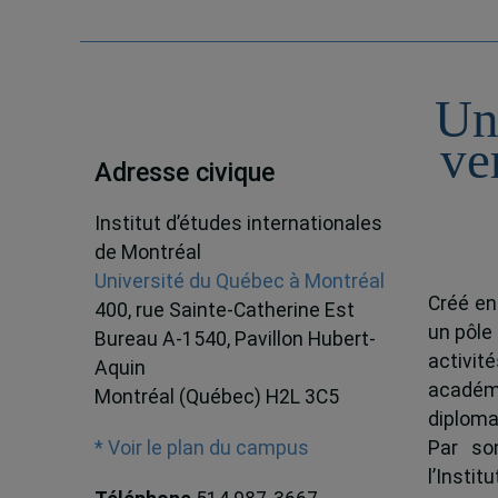
Un
ve
Adresse civique
Institut d’études internationales
de Montréal
Université du Québec à Montréal
Créé en
400, rue Sainte-Catherine Est
un pôle
Bureau A-1540, Pavillon Hubert-
activit
Aquin
académ
Montréal (Québec) H2L 3C5
diploma
Par son
* Voir le plan du campus
l’Instit