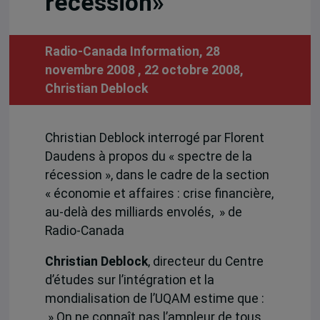
récession»
Radio-Canada Information, 28
novembre 2008 , 22 octobre 2008,
Christian Deblock
Christian Deblock interrogé par Florent
Daudens à propos du « spectre de la
récession », dans le cadre de la section
« économie et affaires : crise financière,
au-delà des milliards envolés, » de
Radio-Canada
Christian Deblock
, directeur du Centre
d’études sur l’intégration et la
mondialisation de l’UQAM estime que :
» On ne connaît pas l’ampleur de tous