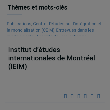
Thèmes et mots-clés
Publications
,
Centre d'études sur l'intégration et
la mondialisation (CEIM)
,
Entrevues dans les
médias écrits
,
Accords de libre-échange
,
Analyse économique
Institut d’études
internationales de Montréal
(IEIM)
Partenaires