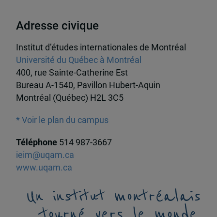
Adresse civique
Institut d’études internationales de Montréal
Université du Québec à Montréal
400, rue Sainte-Catherine Est
Bureau A-1540, Pavillon Hubert-Aquin
Montréal (Québec) H2L 3C5
* Voir le plan du campus
Téléphone
514 987-3667
ieim@uqam.ca
www.uqam.ca
Un institut montréalais
tourné vers le monde,