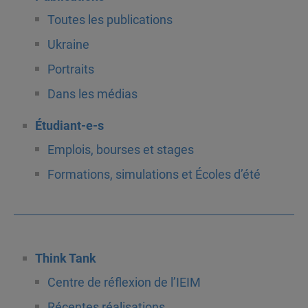
Toutes les publications
Ukraine
Portraits
Dans les médias
Étudiant-e-s
Emplois, bourses et stages
Formations, simulations et Écoles d’été
Think Tank
Centre de réflexion de l’IEIM
Récentes réalisations