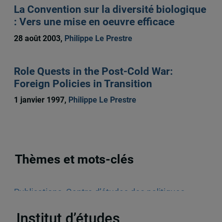
La Convention sur la diversité biologique
: Vers une mise en oeuvre efficace
28 août 2003,
Philippe Le Prestre
Role Quests in the Post-Cold War:
Foreign Policies in Transition
1 janvier 1997,
Philippe Le Prestre
Thèmes et mots-clés
Publications
,
Centre d’études des politiques
étrangères et de sécurité (CEPES)
,
Monographies
Institut d’études