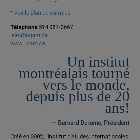
* Voir le plan du campus
Téléphone
514 987-3667
ieim@uqam.ca
www.uqam.ca
Un institut
montréalais tourné
vers le monde,
depuis plus de 20
ans!
— Bernard Derome, Président
Créé en 2002, l’Institut d’études internationales