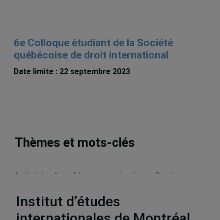
6e Colloque étudiant de la Société
québécoise de droit international
Date limite : 22 septembre 2023
Thèmes et mots-clés
Activités
,
Appel à communications
,
Droit
international
Institut d’études
internationales de Montréal