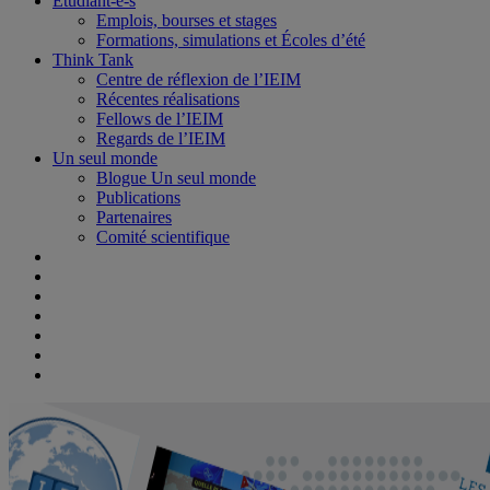
Étudiant-e-s
Emplois, bourses et stages
Formations, simulations et Écoles d’été
Think Tank
Centre de réflexion de l’IEIM
Récentes réalisations
Fellows de l’IEIM
Regards de l’IEIM
Un seul monde
Blogue Un seul monde
Publications
Partenaires
Comité scientifique