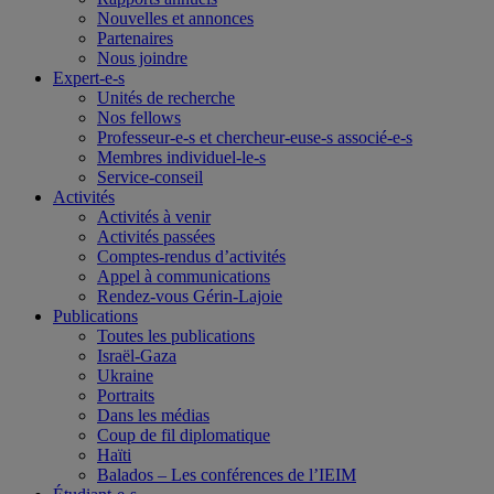
Nouvelles et annonces
Partenaires
Nous joindre
Expert-e-s
Unités de recherche
Nos fellows
Professeur-e-s et chercheur-euse-s associé-e-s
Membres individuel-le-s
Service-conseil
Activités
Activités à venir
Activités passées
Comptes-rendus d’activités
Appel à communications
Rendez-vous Gérin-Lajoie
Publications
Toutes les publications
Israël-Gaza
Ukraine
Portraits
Dans les médias
Coup de fil diplomatique
Haïti
Balados – Les conférences de l’IEIM