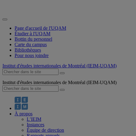
Page d'accueil de l'UQAM
Étudier à l'UQAM
Bottin du personnel
Carte du campus
Bibliothèques
Pour nous joindre
Institut d'études internationales de Montréal (IEIM-UQAM)
Institut d'études internationales de Montréal (IEIM-UQAM)
À propos
L’IEIM
Instances
Équipe de direction
Rapports annuels