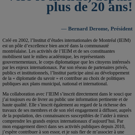
plus de 20 ans!
— Bernard Derome, Président
Créé en 2002, l’Institut d’études internationales de Montréal (IEIM)
est un pôle d’excellence bien ancré dans la communauté
montréalaise. Les activités de l’IEIM et de ses constituantes
mobilisent tant le milieu académique, les représentants
gouvernementaux, le corps diplomatique que les citoyens intéressés
par les enjeux internationaux. Par son réseau de partenaires privés,
publics et institutionnels, l’Institut participe ainsi au développement
de la « diplomatie du savoir » et contribue au choix de politiques
publiques aux plans municipal, national et international.
Ma collaboration avec l’IEIM s’inscrit directement dans le souci que
j’ai toujours eu de livrer au public une information pertinente et de
haute qualité. Elle s’inscrit également au regard de la richesse des
travaux de ses membres et de son réel engagement à diffuser, auprès
de la population, des connaissances susceptibles de l’aider à mieux
comprendre les grands enjeux internationaux d’aujourd’hui. Par
mon engagement direct dans ses activités publiques depuis 2010,
j’espère contribuer à son essor, et je suis fier de m’associer à une