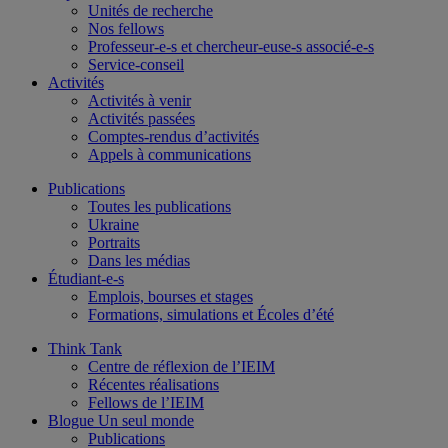
Unités de recherche
Nos fellows
Professeur-e-s et chercheur-euse-s associé-e-s
Service-conseil
Activités
Activités à venir
Activités passées
Comptes-rendus d’activités
Appels à communications
Publications
Toutes les publications
Ukraine
Portraits
Dans les médias
Étudiant-e-s
Emplois, bourses et stages
Formations, simulations et Écoles d’été
Think Tank
Centre de réflexion de l’IEIM
Récentes réalisations
Fellows de l’IEIM
Blogue Un seul monde
Publications