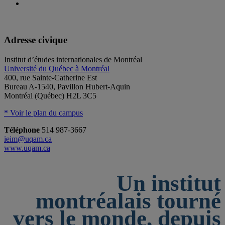
Adresse civique
Institut d’études internationales de Montréal
Université du Québec à Montréal
400, rue Sainte-Catherine Est
Bureau A-1540, Pavillon Hubert-Aquin
Montréal (Québec) H2L 3C5
* Voir le plan du campus
Téléphone
514 987-3667
ieim@uqam.ca
www.uqam.ca
Un institut
montréalais tourné
vers le monde, depuis