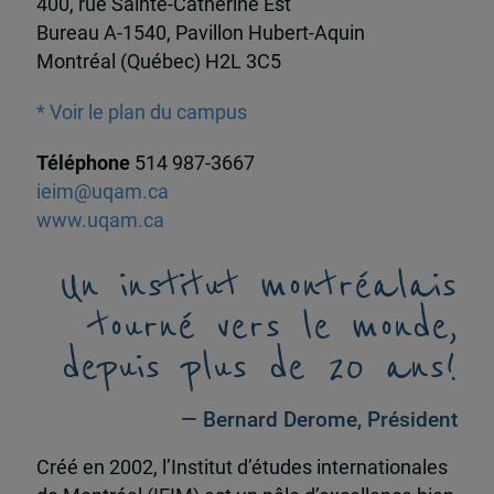
400, rue Sainte-Catherine Est
Bureau A-1540, Pavillon Hubert-Aquin
Montréal (Québec) H2L 3C5
* Voir le plan du campus
Téléphone
514 987-3667
ieim@uqam.ca
www.uqam.ca
Un institut montréalais
tourné vers le monde,
depuis plus de 20 ans!
— Bernard Derome, Président
Créé en 2002, l’Institut d’études internationales