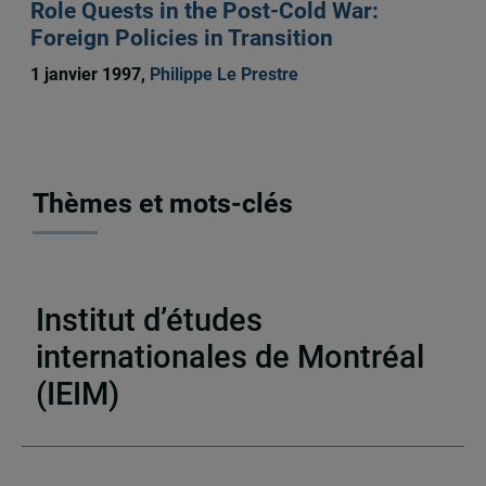
Role Quests in the Post-Cold War:
Foreign Policies in Transition
1 janvier 1997,
Philippe Le Prestre
Thèmes et mots-clés
Publications
,
Centre d’études des politiques
étrangères et de sécurité (CEPES)
,
Monographies
Institut d’études
internationales de Montréal
(IEIM)
Partenaires