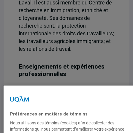
Laval. Il est aussi membre du Centre de
recherche en immigration, ethnicité et
citoyenneté. Ses domaines de
recherche sont: la protection
internationale des droits des travailleurs;
les travailleurs agricoles immigrants; et
les relations de travail.
Enseignements et expériences
professionnelles
Protection internationale des droits des
travailleurs; travailleurs agricoles
immigrants; relations de travail.
Préférences en matière de témoins
Nous utilisons des témoins (cookies) afin de collecter des
informations qui nous permettent d’améliorer votre expérience