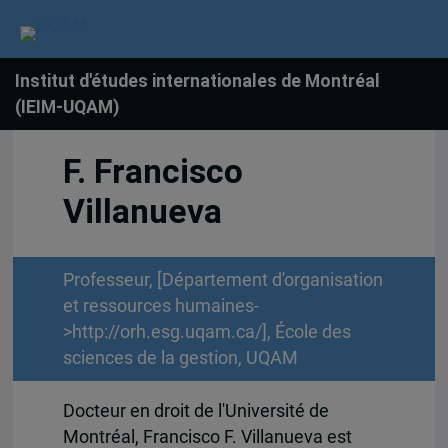
Institut d'études internationales de Montréal
(IEIM-UQAM)
F. Francisco
Villanueva
Professeur, [Département d'organisation
et ressources humaines-
>http://orh.esg.uqam.ca/], École des
sciences de la gestion, UQAM
Docteur en droit de l'Université de
Montréal, Francisco F. Villanueva est