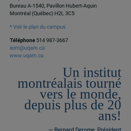
Bureau A-1540, Pavillon Hubert-Aquin
Montréal (Québec) H2L 3C5
* Voir le plan du campus
Téléphone
514 987-3667
ieim@uqam.ca
www.uqam.ca
Un institut
montréalais tourné
vers le monde,
depuis plus de 20
ans!
— Bernard Derome, Président