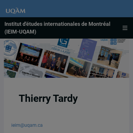
Institut d'études internationales de Montréal
(IEIM-UQAM)
Thierry Tardy
ieim@uqam.ca