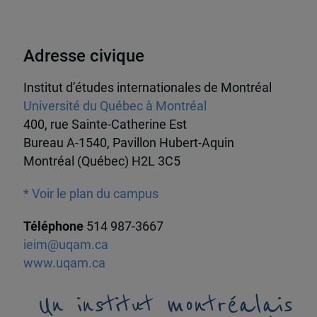
Adresse civique
Institut d’études internationales de Montréal
Université du Québec à Montréal
400, rue Sainte-Catherine Est
Bureau A-1540, Pavillon Hubert-Aquin
Montréal (Québec) H2L 3C5
* Voir le plan du campus
Téléphone
514 987-3667
ieim@uqam.ca
www.uqam.ca
Un institut montréalais