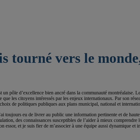
is tourné vers le monde,
st un pôle d’excellence bien ancré dans la communauté montréalaise. Les 
e les citoyens intéressés par les enjeux internationaux. Par son réseau de
choix de politiques publiques aux plans municipal, national et internatio
ai toujours eu de livrer au public une information pertinente et de haute 
pulation, des connaissances susceptibles de l’aider à mieux comprendre
on essor, et je suis fier de m’associer à une équipe aussi dynamique et im