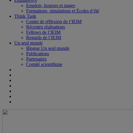
Étudiant-e-s
Emplois, bourses et stages
Formations, simulations et Écoles d’été
Think Tank
Centre de réflexion de l’IEIM
Récentes réalisations
Fellows de l’IEIM
Regards de l’IEIM
Un seul monde
Blogue Un seul monde
Publications
Partenaires
Comité scientifique