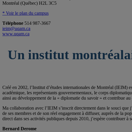
Montréal (Québec) H2L 3C5
* Voir le plan du campus
Téléphone
514 987-3667
ieim@uqam.ca
www.uqam.ca
Un institut montréala
Créé en 2002, l’Institut d’études internationales de Montréal (IEIM) e
académique, les représentants gouvernementaux, le corps diplomatique qu
ainsi au développement de la « diplomatie du savoir » et contribue au 
Ma collaboration avec l’IEIM s’inscrit directement dans le souci que j’
de ses membres et de son réel engagement à diffuser, auprès de la po
direct dans ses activités publiques depuis 2010, j’espère contribuer à s
Bernard Derome