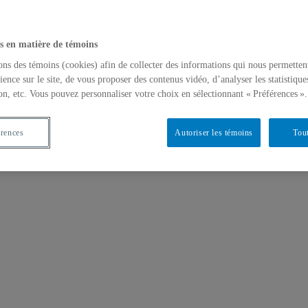
s en matière de témoins
ons des témoins (cookies) afin de collecter des informations qui nous permetten
ience sur le site, de vous proposer des contenus vidéo, d’analyser les statistique
on, etc. Vous pouvez personnaliser votre choix en sélectionnant « Préférences ».
érences
Autoriser les témoins
Tout