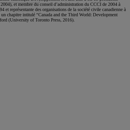
2004), et membre du conseil d’administration du CCCI de 2004 à
4 et représentante des organisations de la société civile canadienne à
 un chapitre intitulé “Canada and the Third World: Development
ord (University of Toronto Press, 2016).