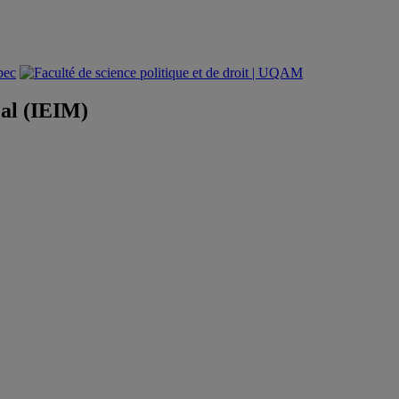
éal (IEIM)