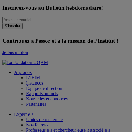
Inscrivez-vous au Bulletin hebdomadaire!
Contribuez à l’essor et à la mission de l’Institut !
Je fais un don
À propos
L’IEIM
Instances
Équipe de direction
Rapports annuels
Nouvelles et annonces
Partenaires
Expert-e-s
Unités de recherche
Nos fellows
Professeur-e-s et chercheur-euse-s associé-e-s