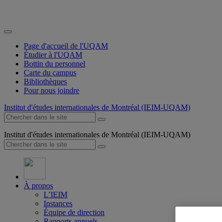
Page d'accueil de l'UQAM
Étudier à l'UQAM
Bottin du personnel
Carte du campus
Bibliothèques
Pour nous joindre
Institut d'études internationales de Montréal (IEIM-UQAM)
Institut d'études internationales de Montréal (IEIM-UQAM)
À propos
L’IEIM
Instances
Équipe de direction
Rapports annuels