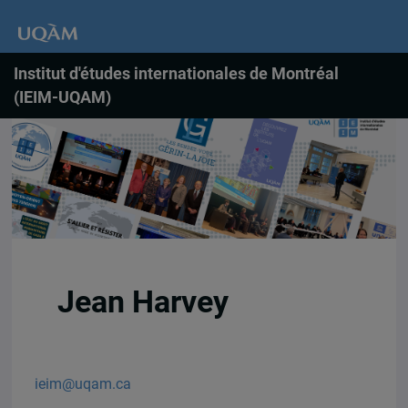
Institut d'études internationales de Montréal
(IEIM-UQAM)
Jean Harvey
ieim@uqam.ca